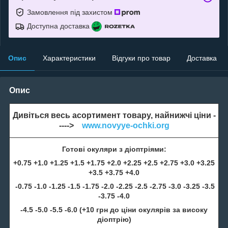
Замовлення під захистом
Доступна доставка
Опис
Характеристики
Відгуки про товар
Доставка
Опис
Дивіться весь асортимент товару, найнижчі ціни -
---->
www.novyye-ochki.org
Готові окуляри з діоптріями:
+0.75 +1.0 +1.25 +1.5 +1.75 +2.0 +2.25 +2.5 +2.75 +3.0 +3.25
+3.5 +3.75 +4.0
-0.75 -1.0 -1.25 -1.5 -1.75 -2.0 -2.25 -2.5 -2.75 -3.0 -3.25 -3.5
-3.75 -4.0
-4.5 -5.0 -5.5 -6.0 (+10 грн до ціни окулярів за високу
діоптрію)