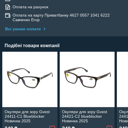
Оплата на рахунок
Оплата на карту Приватбанку 4627 0557 1041 6222
Савченко Егор
Всі умови оплати
Подібні товари компанії
Окуляри для зору Gvest
Окуляри для зору Gvest
Окул
24411-C1 Blueblocker
24421-C2 blueblocker
2441
Новинка 2025
Новинка 2025
Нови