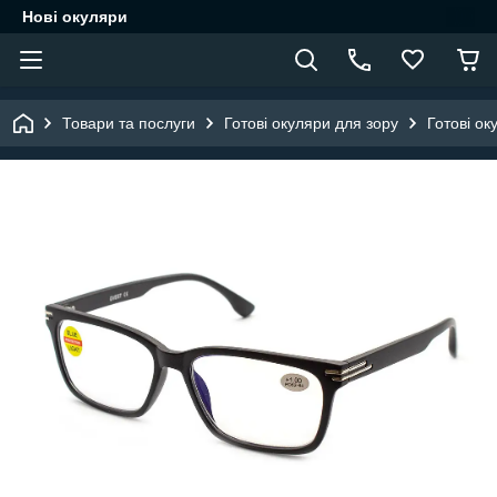
Нові окуляри
Товари та послуги
Готові окуляри для зору
Готові ок