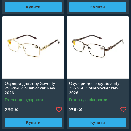
Купити
Купити
Окуляри для зору Seventy
Окуляри для зору Seventy
25528-C2 blueblocker New
25528-C3 blueblocker New
2026
2026
Готово до відправки
Готово до відправки
290
290
₴
₴
Купити
Купити