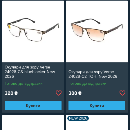
Окуляри для зору Verse
24028-C3-blueblocker New
Окуляри для зору Verse
2026
24028-C2 ТОН. New 2026
Готово до відправки
Готово до відправки
320
300
₴
₴
Купити
Купити
NEW 2026