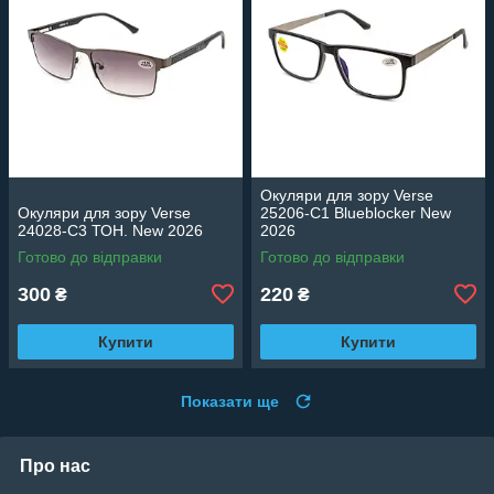
Окуляри для зору Verse
Окуляри для зору Verse
25206-C1 Blueblocker New
24028-C3 ТОН. New 2026
2026
Готово до відправки
Готово до відправки
300
220
₴
₴
Купити
Купити
Показати ще
Про нас