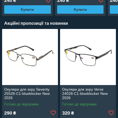
240
240
240
₴
₴
Купити
Купити
Акційні пропозиції та новинки
Окуляри для зору Seventy
Окуляри для зору Verse
25528-C1-blueblocker New
24028-C1-blueblocker New
2026
2026
Готово до відправки
Готово до відправки
290
320
₴
₴