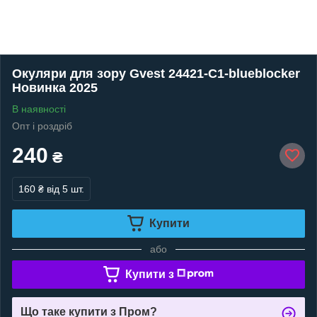
Окуляри для зору Gvest 24421-C1-blueblocker
Новинка 2025
В наявності
Опт і роздріб
240
₴
160 ₴
від 5 шт.
Купити
або
Купити з
Що таке купити з Пром?