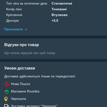
Тип лінз за оптичною дією
Стигматичні
Колір лінз
Тоновані
Кріплення
Втулкове
Діоптрія
+3.5
Приховати
Відгуки про товар
Ще немає відгуків про цей товар
Умови доставки
Доставка здійснюється тільки по передоплаті.
Нова Пошта
Магазини Rozetka
Укрпошта
Доставка экспресс "Укрпочта"