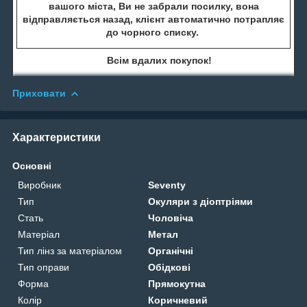
вашого міста, Ви не забрали посилку, вона
відправляється назад, клієнт автоматично потрапляє
до чорного списку.
Всім вдалих покупок!
Приховати
Характеристики
Основні
Виробник
Seventy
Тип
Окуляри з діоптріями
Стать
Чоловіча
Матеріал
Метал
Тип лінз за матеріалом
Органічні
Тип оправи
Обідкові
Форма
Прямокутна
Колір
Коричневий