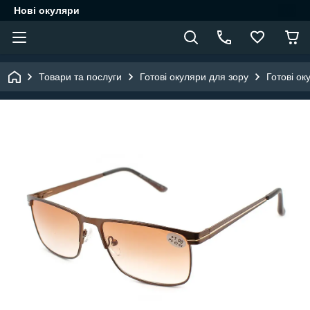
Нові окуляри
Товари та послуги
Готові окуляри для зору
Готові ок