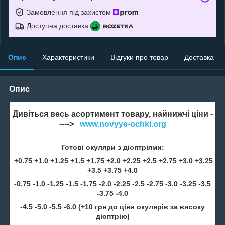
Замовлення під захистом
Доступна доставка
Опис
Характеристики
Відгуки про товар
Доставка
Опис
Дивіться весь асортимент товару, найнижчі ціни -
---->
www.novyye-ochki.org
Готові окуляри з діоптріями:
+0.75 +1.0 +1.25 +1.5 +1.75 +2.0 +2.25 +2.5 +2.75 +3.0 +3.25
+3.5 +3.75 +4.0
-0.75 -1.0 -1.25 -1.5 -1.75 -2.0 -2.25 -2.5 -2.75 -3.0 -3.25 -3.5
-3.75 -4.0
-4.5 -5.0 -5.5 -6.0 (+10 грн до ціни окулярів за високу
діоптрію)