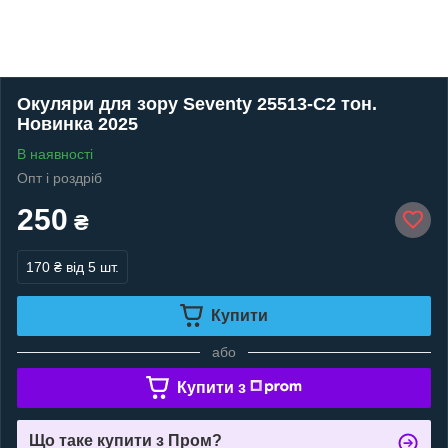
Окуляри для зору Seventy 25513-C2 тон.
Новинка 2025
В наявності
Опт і роздріб
250
₴
170 ₴
від 5 шт.
Купити
або
Купити з
Що таке купити з Пром?