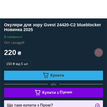
Окуляри для зору Gvest 24420-C2 blueblocker
Новинка 2025
В наявності
Опт і роздріб
220
₴
150 ₴
від 5 шт.
Купити
або
Купити з
Що таке купити з Пром?