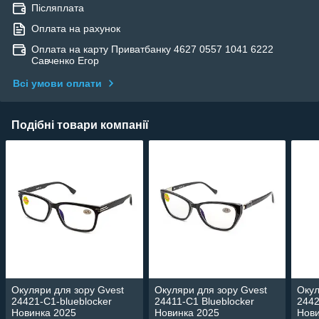
Післяплата
Оплата на рахунок
Оплата на карту Приватбанку 4627 0557 1041 6222
Савченко Егор
Всі умови оплати
Подібні товари компанії
Окуляри для зору Gvest
Окуляри для зору Gvest
Окул
24421-C1-blueblocker
24411-C1 Blueblocker
2442
Новинка 2025
Новинка 2025
Нови