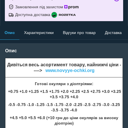
Замовлення під захистом
Доступна доставка
Опис
Характеристики
Відгуки про товар
Доставка
Опис
Дивіться весь асортимент товару, найнижчі ціни -
---->
www.novyye-ochki.org
Готові окуляри з діоптріями:
+0.75 +1.0 +1.25 +1.5 +1.75 +2.0 +2.25 +2.5 +2.75 +3.0 +3.25
+3.5 +3.75 +4.0
-0.5 -0.75 -1.0 -1.25 -1.5 -1.75 -2.0 -2.25 -2.5 -2.75 -3.0 -3.25
-3.5 -3.75 -4.0
+4.5 +5.0 +5.5 +6.0 (+10 грн до ціни окулярів за високу
діоптрію)