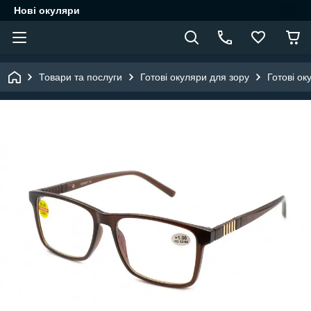
Нові окуляри
Товари та послуги
Готові окуляри для зору
Готові ок