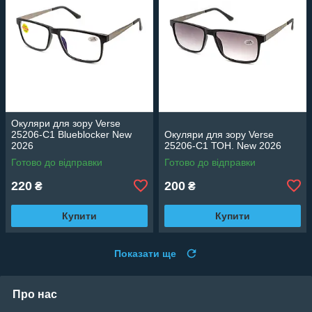
Окуляри для зору Verse
25206-C1 Blueblocker New
Окуляри для зору Verse
2026
25206-C1 ТОН. New 2026
Готово до відправки
Готово до відправки
220
200
₴
₴
Купити
Купити
Показати ще
Про нас