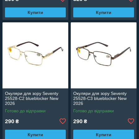
Купити
Купити
Окуляри для зору Seventy
Окуляри для зору Seventy
25528-C2 blueblocker New
25528-C3 blueblocker New
2026
2026
Готово до відправки
Готово до відправки
290
290
₴
₴
Купити
Купити