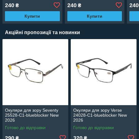
240
240
240
₴
₴
Купити
Купити
Акційні пропозиції та новинки
Окуляри для зору Seventy
Окуляри для зору Verse
25528-C1-blueblocker New
24028-C1-blueblocker New
2026
2026
Готово до відправки
Готово до відправки
290
320
₴
₴