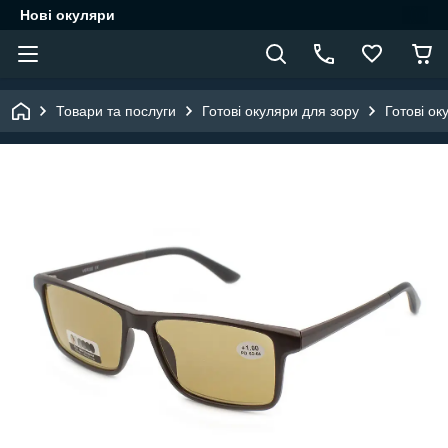
Нові окуляри
Товари та послуги
Готові окуляри для зору
Готові ок