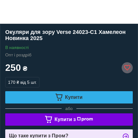
Окуляри для зору Verse 24023-C1 Хамелеон
Новинка 2025
В наявності
Опт і роздріб
250
₴
170 ₴
від 5 шт.
Купити
або
Купити з
Що таке купити з Пром?