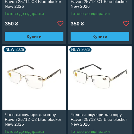
Favori 25714-C3 Blue blocker
Favori 25712-C1 Blue blocker
New 2026
New 2026
Готово до відправки
Готово до відправки
350
350
₴
₴
Купити
Купити
NEW 2026
NEW 2026
Чоловічі окуляри для зору
Чоловічі окуляри для зору
Favori 25712-C2 Blue blocker
Favori 25712-C3 Blue blocker
New 2026
New 2026
Готово до відправки
Готово до відправки