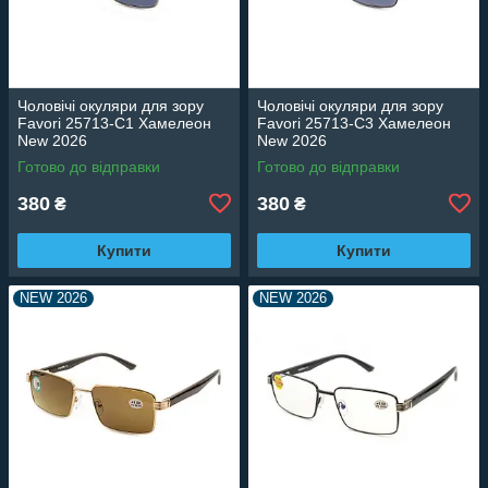
Чоловічі окуляри для зору
Чоловічі окуляри для зору
Favori 25713-C1 Хамелеон
Favori 25713-C3 Хамелеон
New 2026
New 2026
Готово до відправки
Готово до відправки
380
380
₴
₴
Купити
Купити
NEW 2026
NEW 2026