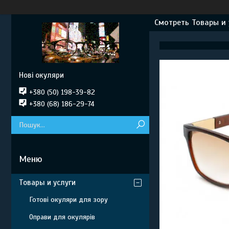
Смотреть Товары и 
Нові окуляри
+380 (50) 198-39-82
+380 (68) 186-29-74
Товары и услуги
Готові окуляри для зору
Оправи для окулярів