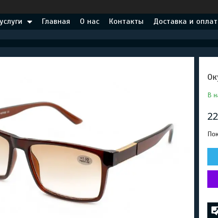
услуги
Главная
О нас
Контакты
Доставка и оплат
Ок
В н
22
Пок