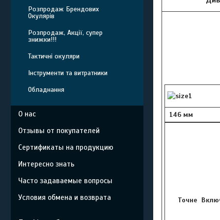
Розпродаж Брендових
Окулярів
Розпродаж, Акції, супер
знижки!!!
Тактичні окуляри
Інструменти та витратники
Обладнання
О нас
146 мм
Отзывы от покупателей
Сертификаты на продукцию
Интересно знать
Часто задаваемые вопросы
Условия обмена и возврата
Точне Включ