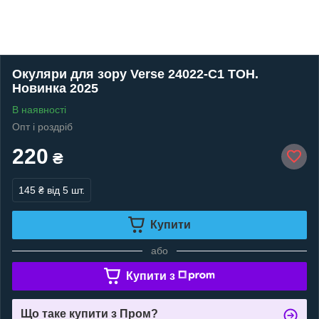
Окуляри для зору Verse 24022-C1 ТОН.
Новинка 2025
В наявності
Опт і роздріб
220
₴
145 ₴
від 5 шт.
Купити
або
Купити з
Що таке купити з Пром?