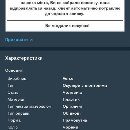
вашого міста, Ви не забрали посилку, вона
відправляється назад, клієнт автоматично потрапляє
до чорного списку.
Всім вдалих покупок!
Приховати
Характеристики
Основні
Виробник
Verse
Тип
Окуляри з діоптріями
Стать
Чоловіча
Матеріал
Пластик
Тип лінз за матеріалом
Органічні
Тип оправи
Обідкові
Форма
Прямокутна
Колір
Чорний