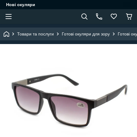
Нові окуляри
Товари та послуги
Готові окуляри для зору
Готові ок