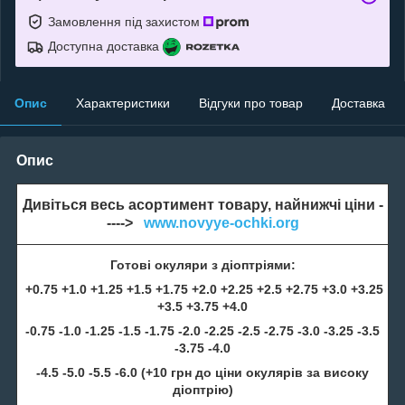
Замовлення під захистом
Доступна доставка
Опис
Характеристики
Відгуки про товар
Доставка
Опис
Дивіться весь асортимент товару, найнижчі ціни -
---->
www.novyye-ochki.org
Готові окуляри з діоптріями:
+0.75 +1.0 +1.25 +1.5 +1.75 +2.0 +2.25 +2.5 +2.75 +3.0 +3.25
+3.5 +3.75 +4.0
-0.75 -1.0 -1.25 -1.5 -1.75 -2.0 -2.25 -2.5 -2.75 -3.0 -3.25 -3.5
-3.75 -4.0
-4.5 -5.0 -5.5 -6.0 (+10 грн до ціни окулярів за високу
діоптрію)