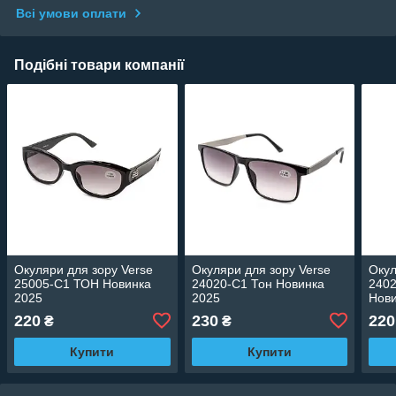
Всі умови оплати
Подібні товари компанії
Окуляри для зору Verse
Окуляри для зору Verse
Окул
25005-C1 ТОН Новинка
24020-C1 Тон Новинка
2402
2025
2025
Нови
220
230
220
₴
₴
Купити
Купити