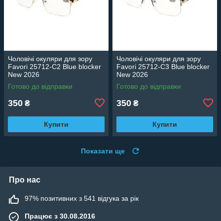
Чоловічі окуляри для зору
Чоловічі окуляри для зору
Favori 25712-C2 Blue blocker
Favori 25712-C3 Blue blocker
New 2026
New 2026
Готово до відправки
Готово до відправки
350
350
₴
₴
Купити
Купити
Показати ще
Про нас
97% позитивних з 541 відгука за рік
Працює з 30.08.2016