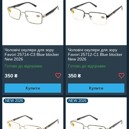
Чоловічі окуляри для зору
Чоловічі окуляри для зору
Favori 25714-C3 Blue blocker
Favori 25712-C1 Blue blocker
New 2026
New 2026
Готово до відправки
Готово до відправки
350
350
₴
₴
Купити
Купити
NEW 2026
NEW 2026