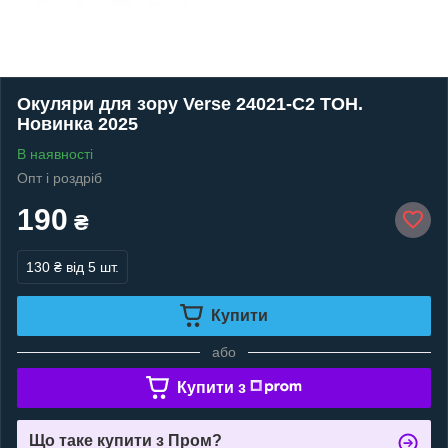
Окуляри для зору Verse 24021-C2 ТОН.
Новинка 2025
В наявності
Опт і роздріб
190
₴
130 ₴
від 5 шт.
Купити
або
Купити з
Що таке купити з Пром?