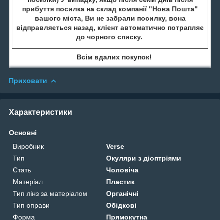
прибуття посилка на склад компанії "Нова Пошта"
вашого міста, Ви не забрали посилку, вона
відправляється назад, клієнт автоматично потрапляє
до чорного списку.
Всім вдалих покупок!
Приховати
Характеристики
Основні
Виробник
Verse
Тип
Окуляри з діоптріями
Стать
Чоловіча
Матеріал
Пластик
Тип лінз за матеріалом
Органічні
Тип оправи
Обідкові
Форма
Прямокутна