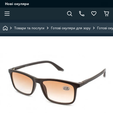
Нові окуляри
Товари та послуги
Готові окуляри для зору
Готові ок