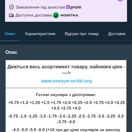
Замовлення під захистом
Доступна доставка
Опис
Характеристики
Відгуки про товар
Доставка
Опис
Дивіться весь асортимент товару, найнижчі ціни -
---->
www.novyye-ochki.org
Готові окуляри з діоптріями:
+0.75 +1.0 +1.25 +1.5 +1.75 +2.0 +2.25 +2.5 +2.75 +3.0 +3.25
+3.5 +3.75 +4.0
-0.75 -1.0 -1.25 -1.5 -1.75 -2.0 -2.25 -2.5 -2.75 -3.0 -3.25 -3.5
-3.75 -4.0
-4.5 -5.0 -5.5 -6.0 (+10 грн до ціни окулярів за високу