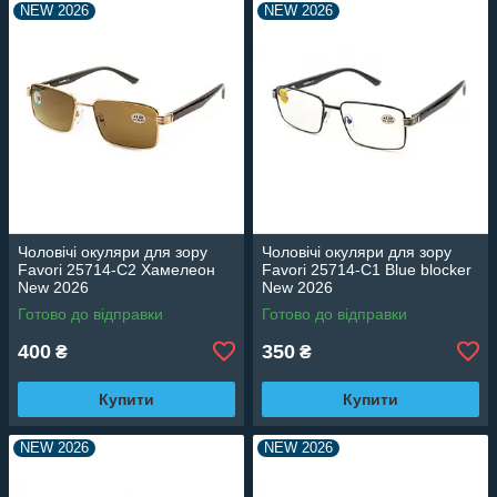
NEW 2026
NEW 2026
Чоловічі окуляри для зору
Чоловічі окуляри для зору
Favori 25714-C2 Хамелеон
Favori 25714-C1 Blue blocker
New 2026
New 2026
Готово до відправки
Готово до відправки
400
350
₴
₴
Купити
Купити
NEW 2026
NEW 2026