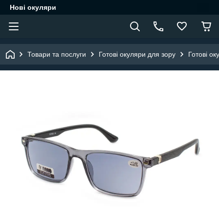
Нові окуляри
Товари та послуги
Готові окуляри для зору
Готові ок