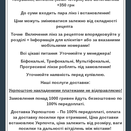
+350 грн
До суми входить пара лінз і встановлення!
Ціни можуть змінюватися залежно від складності
рецепта
Точне Включення лінз за рецептом впорядковуйте у
розділі « Інформація для клієнтів» або за вказаними
мобільними номерами!
Всі цікаві питання Уточнюйте у менеджера!
Біфокальні, Трифокальні, Мультіфокальні,
Прогресивні лінзи роблять під замовлення!
Уточнюйте наявність перед купівлею.
Наші послуги доставки:
Укрпоштою накладеними платежами не відправляємо!
Замовлення понад 1000 гривен йдуть безкоштовно по
100% передоплаті.
Доставка Укрпоштою - По 100% передоплаті, оплата
за доставку посилки при отриманні, Ціна доставки
встановлює Укрпочта, ціна залежить від розміру, ваги
посилки та дальності вітділень між містами!