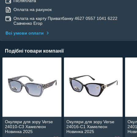
Післяплата
Оплата на рахунок
Оплата на карту Приватбанку 4627 0557 1041 6222
Савченко Егор
Всі умови оплати
Подібні товари компанії
Окуляри для зору Verse
Окуляри для зору Verse
Окул
24010-C3 Хамелеон
24016-C1 Хамелеон
240
Новинка 2025
Новинка 2025
Нови