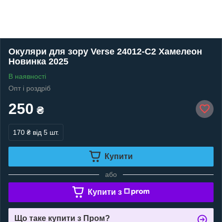
Окуляри для зору Verse 24012-C2 Хамелеон
Новинка 2025
В наявності
Опт і роздріб
250
₴
170 ₴
від 5 шт.
Купити
або
Купити з
Що таке купити з Пром?