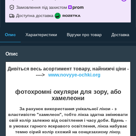
Замовлення під захистом
Доступна доставка
Опис
Характеристики
Відгуки про товар
Доставка
Опис
Дивіться весь асортимент товару, найнижчі ціни -
---->
www.novyye-ochki.org
фотохромні окуляри для зору, або
хамелеони
За рахунок використання унікальної лінзи - з
властивістю "хамелеон", тобто лінза здатна змінювати
свій колір залежно від освітлення і часу доби. Вдень -
в умовах гарного яскравого освітлення, лінза набуває
темно сірий колір схожий на сонцезахисну лінзу.