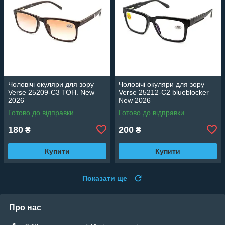
Чоловічі окуляри для зору
Чоловічі окуляри для зору
Verse 25209-C3 ТОН. New
Verse 25212-C2 blueblocker
2026
New 2026
Готово до відправки
Готово до відправки
180
200
₴
₴
Купити
Купити
Показати ще
Про нас