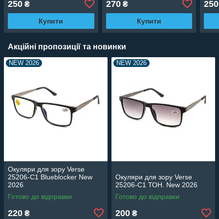
250
270
250
₴
₴
Купити
Купити
Акційні пропозиції та новинки
NEW 2026
NEW 2026
Окуляри для зору Verse
25206-C1 Blueblocker New
Окуляри для зору Verse
2026
25206-C1 ТОН. New 2026
Готово до відправки
Готово до відправки
220
200
₴
₴