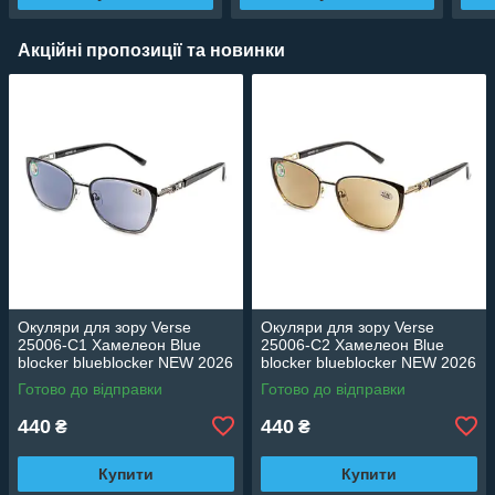
Акційні пропозиції та новинки
Окуляри для зору Verse
Окуляри для зору Verse
25006-C1 Хамелеон Blue
25006-C2 Хамелеон Blue
blocker blueblocker NEW 2026
blocker blueblocker NEW 2026
Готово до відправки
Готово до відправки
440
440
₴
₴
Купити
Купити