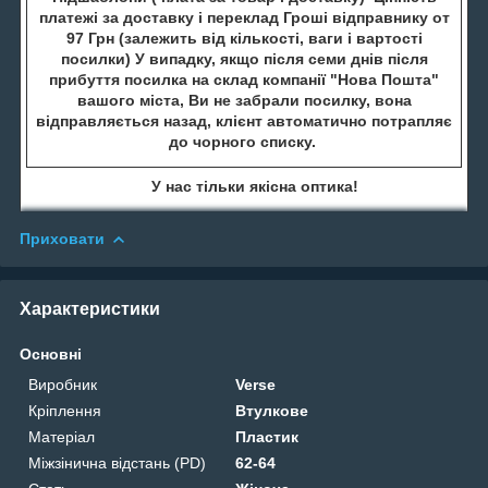
платежі за доставку і переклад Гроші відправнику от
97 Грн (залежить від кількості, ваги і вартості
посилки) У випадку, якщо після семи днів після
прибуття посилка на склад компанії "Нова Пошта"
вашого міста, Ви не забрали посилку, вона
відправляється назад, клієнт автоматично потрапляє
до чорного списку.
У нас тільки якісна оптика!
Приховати
Характеристики
Основні
Виробник
Verse
Кріплення
Втулкове
Матеріал
Пластик
Міжзінична відстань (PD)
62-64