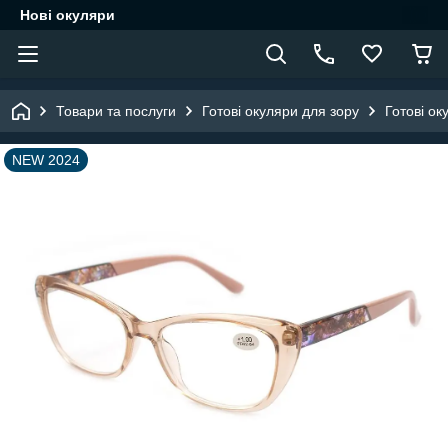
Нові окуляри
Товари та послуги
Готові окуляри для зору
Готові ок
NEW 2024