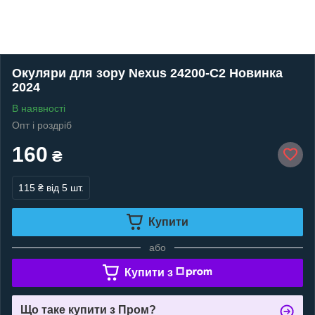
Окуляри для зору Nexus 24200-C2 Новинка
2024
В наявності
Опт і роздріб
160
₴
115 ₴
від 5 шт.
Купити
або
Купити з
Що таке купити з Пром?