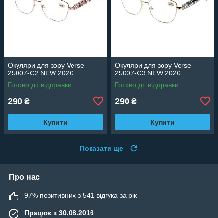
Окуляри для зору Verse
Окуляри для зору Verse
25007-C2 NEW 2026
25007-C3 NEW 2026
Готово до відправки
Готово до відправки
290
290
₴
₴
Купити
Купити
Показати ще
Про нас
97% позитивних з 541 відгука за рік
Працює з 30.08.2016