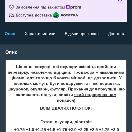
Замовлення під захистом
Доступна доставка
Опис
Характеристики
Відгуки про товар
Доставка
Опис
Шановні покупці, всі окуляри якісні та пройшли
перевірку, незалежно від ціни. Продаж за мінімальними
цінами, для того що б кожен міг собі це дозволити. У
посилках можуть бути подарунки такі як: серветка,
шнурочок, окуляри, футляр. Прохання для покупців, що
залишають відгуки, писати
який подарунок вам
попався
)
ВСІМ ВДАЛИХ ПОКУПОК!
Готові окуляри, діоптрія
+0.75 +1.0 +1.25 +1.5 +1.75 +2.0 +2.25 +2.5 +2.75 +3.0