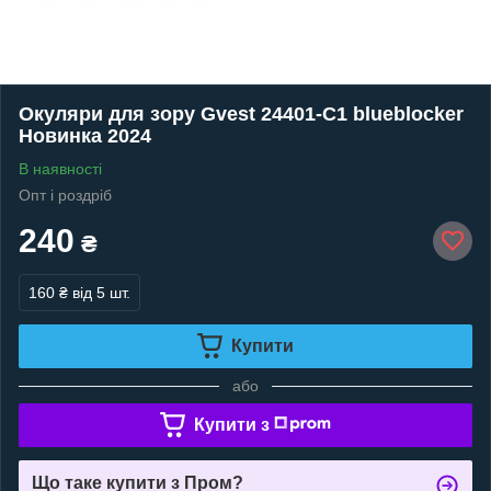
Окуляри для зору Gvest 24401-C1 blueblocker
Новинка 2024
В наявності
Опт і роздріб
240
₴
160 ₴
від 5 шт.
Купити
або
Купити з
Що таке купити з Пром?