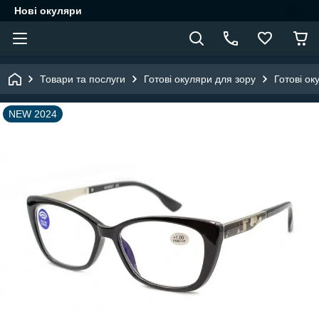
Нові окуляри
Товари та послуги
Готові окуляри для зору
Готові ок
NEW 2024