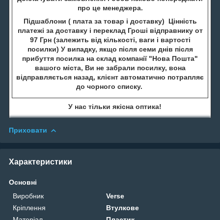
про це менеджера.
Підшаблони ( плата за товар і доставку) Цінність
платежі за доставку і переклад Гроші відправнику от
97 Грн (залежить від кількості, ваги і вартості
посилки) У випадку, якщо після семи днів після
прибуття посилка на склад компанії "Нова Пошта"
вашого міста, Ви не забрали посилку, вона
відправляється назад, клієнт автоматично потрапляє
до чорного списку.
У нас тільки якісна оптика!
Приховати
Характеристики
Основні
Виробник
Verse
Кріплення
Втулкове
Матеріал
Пластик