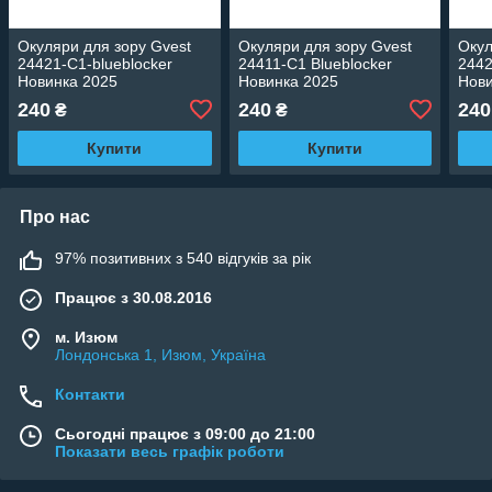
Окуляри для зору Gvest
Окуляри для зору Gvest
Окул
24421-C1-blueblocker
24411-C1 Blueblocker
2442
Новинка 2025
Новинка 2025
Нови
240
240
240
₴
₴
Купити
Купити
Про нас
97% позитивних з 540 відгуків за рік
Працює з 30.08.2016
м. Изюм
Лондонська 1, Изюм, Україна
Контакти
Сьогодні працює з 09:00 до 21:00
Показати весь графік роботи