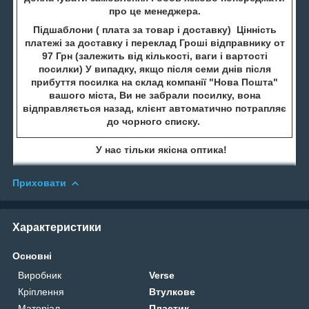
про це менеджера.
Підшаблони ( плата за товар і доставку) Цінність
платежі за доставку і переклад Гроші відправнику от
97 Грн (залежить від кількості, ваги і вартості
посилки) У випадку, якщо після семи днів після
прибуття посилка на склад компанії "Нова Пошта"
вашого міста, Ви не забрали посилку, вона
відправляється назад, клієнт автоматично потрапляє
до чорного списку.
У нас тільки якісна оптика!
Приховати
Характеристики
Основні
Виробник
Verse
Кріплення
Втулкове
Матеріал
Пластик