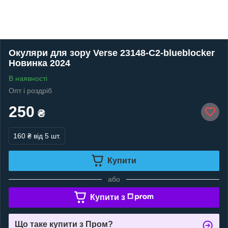
Окуляри для зору Verse 23148-C2-blueblocker
Новинка 2024
В наявності
Опт і роздріб
250
₴
160 ₴
від 5 шт.
Купити
або
Купити з
Що таке купити з Пром?