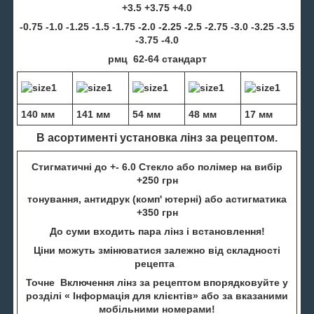
+3.5 +3.75 +4.0
-0.75 -1.0 -1.25 -1.5 -1.75 -2.0 -2.25 -2.5 -2.75 -3.0 -3.25 -3.5
-3.75 -4.0
рмц 62-64 стандарт
140 мм
141 мм
54 мм
48 мм
17 мм
В асортименті установка лінз за рецептом.
Стигматичні до +- 6.0 Стекло або полімер на вибір
+250 грн
тонування, антидрук (комп' ютерні) або астигматика
+350 грн
До суми входить пара лінз і встановлення!
Ціни можуть змінюватися залежно від складності
рецепта
Точне Включення лінз за рецептом впорядковуйте у
розділі « Інформація для клієнтів» або за вказаними
мобільними номерами!