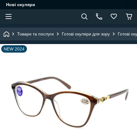
Нові окуляри
Товари та послуги
Готові окуляри для зору
Готові ок
NEW 2024