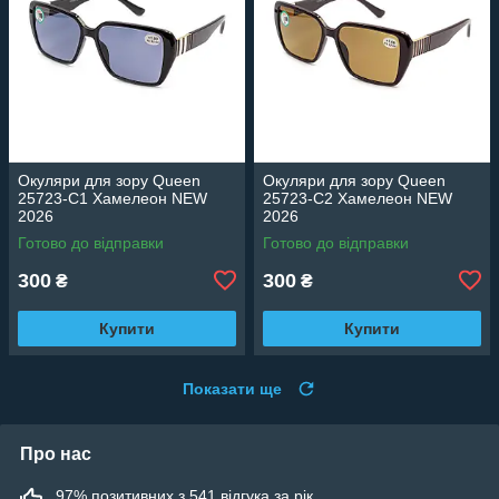
Окуляри для зору Queen
Окуляри для зору Queen
25723-C1 Хамелеон NEW
25723-C2 Хамелеон NEW
2026
2026
Готово до відправки
Готово до відправки
300
300
₴
₴
Купити
Купити
Показати ще
Про нас
97% позитивних з 541 відгука за рік