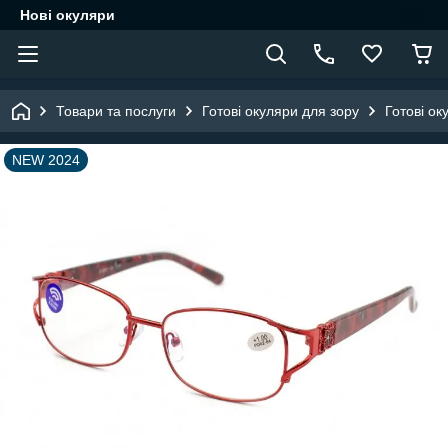
Нові окуляри
Товари та послуги
Готові окуляри для зору
Готові ок
NEW 2024