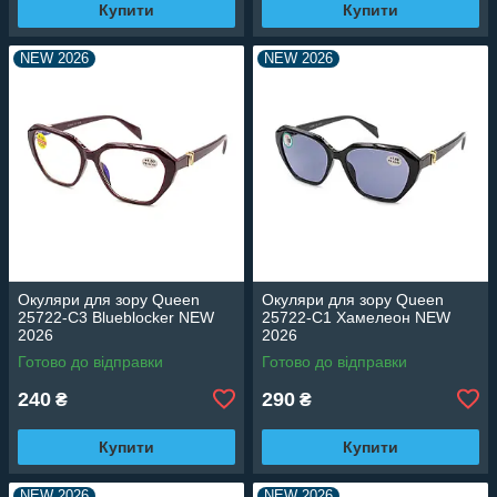
Купити
Купити
NEW 2026
NEW 2026
Окуляри для зору Queen
Окуляри для зору Queen
25722-C3 Blueblocker NEW
25722-C1 Хамелеон NEW
2026
2026
Готово до відправки
Готово до відправки
240
290
₴
₴
Купити
Купити
NEW 2026
NEW 2026