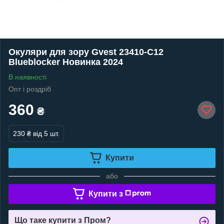
Окуляри для зору Gvest 23410-C12
Blueblocker Новинка 2024
В наявності
Опт і роздріб
360
₴
230 ₴
від 5 шт.
Купити
або
Купити з
Що таке купити з Пром?