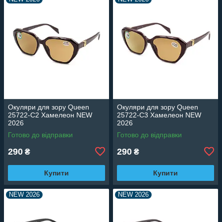
Окуляри для зору Queen
Окуляри для зору Queen
25722-C2 Хамелеон NEW
25722-C3 Хамелеон NEW
2026
2026
Готово до відправки
Готово до відправки
290
290
₴
₴
Купити
Купити
NEW 2026
NEW 2026