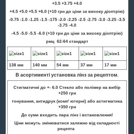
+3.5 +3.75 +4.0
+4.5 +5.0 +5.5 +6.0 (+10 грн до ціни за високу діоптрію)
-0.75 -1.0 -1.25 -1.5 -175 -2.0 -2.25 -2.5 -2.75 -3.0 -3.25 -3.5
-3.75 -4.0
-4.5 -5.0 -5.5 -6.0 (+10 грн до ціни за високу діоптрію)
рмц 62-64 стандарт
138 мм
140 мм
54 мм
37 мм
17 мм
В асортименті установка лінз за рецептом.
Стигматичні до +- 6.0 Стекло або полімер на вибір
+250 грн
тонування, антидрук (комп' ютерні) або астигматика
+350 грн
До суми входить пара лінз і встановлення!
Ціни можуть змінюватися залежно від складності
рецепта