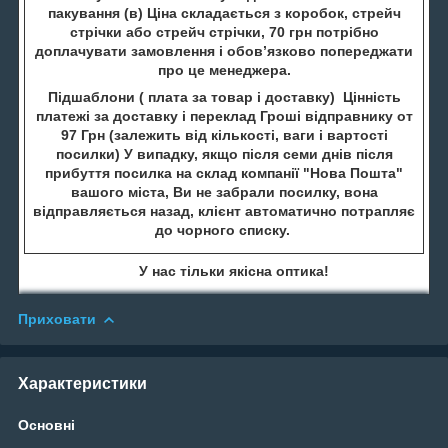
пакування (в) Ціна складається з коробок, стрейч
стрічки або стрейч стрічки, 70 грн потрібно
доплачувати замовлення і обов’язково попереджати
про це менеджера.
Підшаблони ( плата за товар і доставку) Цінність
платежі за доставку і переклад Гроші відправнику от
97 Грн (залежить від кількості, ваги і вартості
посилки) У випадку, якщо після семи днів після
прибуття посилка на склад компанії "Нова Пошта"
вашого міста, Ви не забрали посилку, вона
відправляється назад, клієнт автоматично потрапляє
до чорного списку.
У нас тільки якісна оптика!
Приховати
Характеристики
Основні