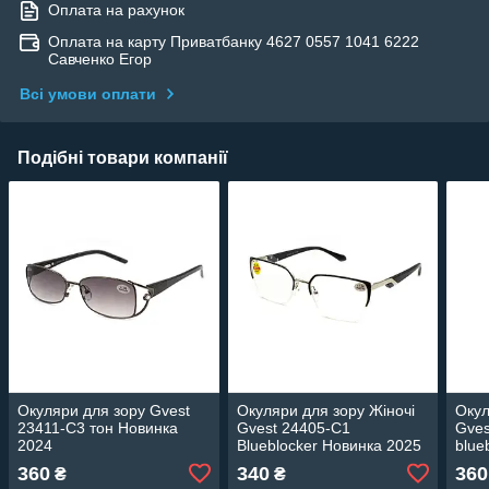
Оплата на рахунок
Оплата на карту Приватбанку 4627 0557 1041 6222
Савченко Егор
Всі умови оплати
Подібні товари компанії
Окуляри для зору Gvest
Окуляри для зору Жіночі
Окул
23411-C3 тон Новинка
Gvest 24405-C1
Gves
2024
Blueblocker Новинка 2025
blue
360
340
360
₴
₴