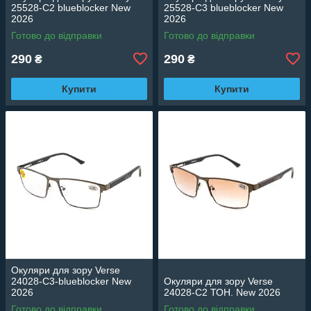
25528-C2 blueblocker New
25528-C3 blueblocker New
2026
2026
Готово до відправки
Готово до відправки
290
290
₴
₴
Купити
Купити
Окуляри для зору Verse
24028-C3-blueblocker New
Окуляри для зору Verse
2026
24028-C2 ТОН. New 2026
Готово до відправки
Готово до відправки