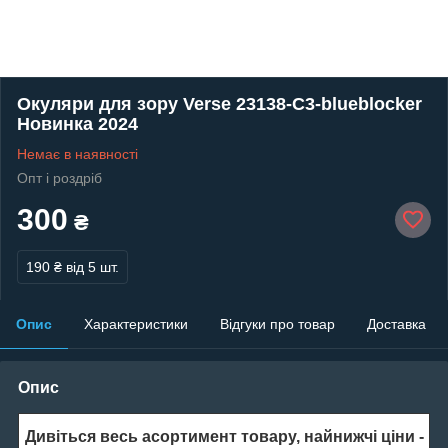
Окуляри для зору Verse 23138-C3-blueblocker
Новинка 2024
Немає в наявності
Опт і роздріб
300
₴
190 ₴
від 5 шт.
Опис
Характеристики
Відгуки про товар
Доставка
Опис
Дивіться весь асортимент товару, найнижчі ціни -