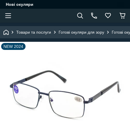
Нові окуляри
Товари та послуги
Готові окуляри для зору
Готові ок
NEW 2024