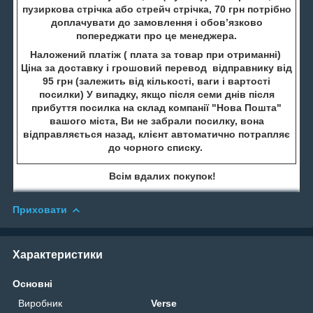
пузиркова стрічка або стрейч стрічка, 70 грн потрібно
доплачувати до замовлення і обов’язково
попереджати про це менеджера.
Наложений платіж ( плата за товар при отриманні)
Ціна за доставку і грошовий перевод відправнику від
95 грн (залежить від кількості, ваги і вартості
посилки) У випадку, якщо після семи днів після
прибуття посилка на склад компанії "Нова Пошта"
вашого міста, Ви не забрали посилку, вона
відправляється назад, клієнт автоматично потрапляє
до чорного списку.
Всім вдалих покупок!
Приховати
Характеристики
Основні
Виробник
Verse