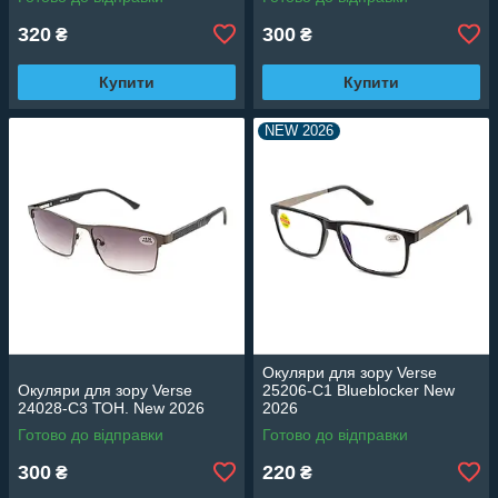
320
300
₴
₴
Купити
Купити
NEW 2026
Окуляри для зору Verse
Окуляри для зору Verse
25206-C1 Blueblocker New
24028-C3 ТОН. New 2026
2026
Готово до відправки
Готово до відправки
300
220
₴
₴