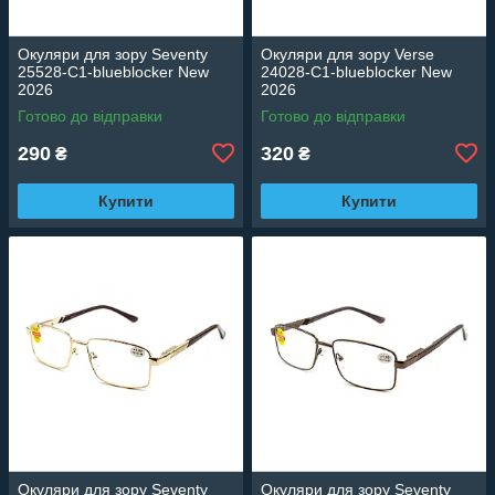
Окуляри для зору Seventy
Окуляри для зору Verse
25528-C1-blueblocker New
24028-C1-blueblocker New
2026
2026
Готово до відправки
Готово до відправки
290
320
₴
₴
Купити
Купити
Окуляри для зору Seventy
Окуляри для зору Seventy