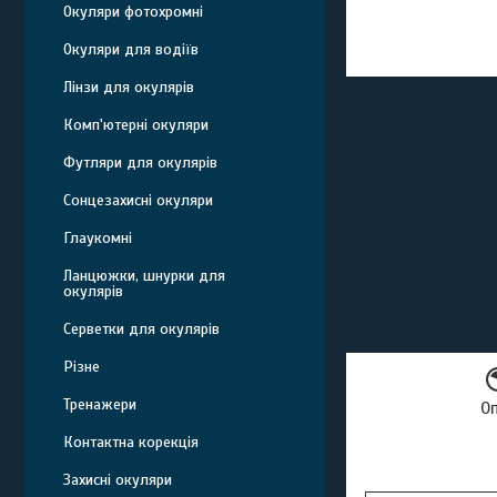
Окуляри фотохромні
Окуляри для водіїв
Лінзи для окулярів
Комп'ютерні окуляри
Футляри для окулярів
Сонцезахисні окуляри
Глаукомні
Ланцюжки, шнурки для
окулярів
Серветки для окулярів
Різне
Тренажери
О
Контактна корекція
Захисні окуляри