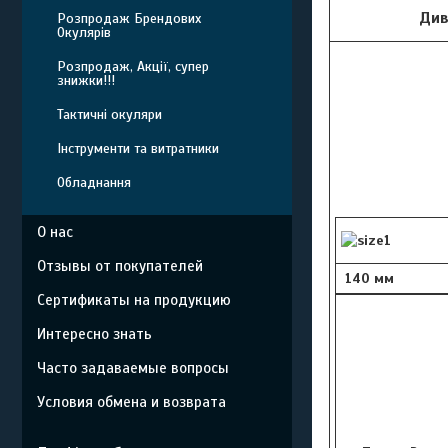
Див
Розпродаж Брендових
Окулярів
Розпродаж, Акції, супер
знижки!!!
Тактичні окуляри
Інструменти та витратники
Обладнання
О нас
Отзывы от покупателей
140 мм
Сертификаты на продукцию
Интересно знать
Часто задаваемые вопросы
Условия обмена и возврата