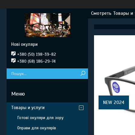
Смотреть Товары и 
Нові окуляри
+380 (50) 198-39-82
+380 (68) 186-29-74
NEW 2024
Товары и услуги
Готові окуляри для зору
Оправи для окулярів