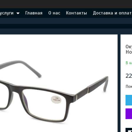
услуги
Главная
О нас
Контакты
Доставка и оплат
Ок
Но
В н
22
Пок