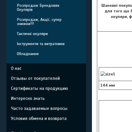
Шановні покупц
Розпродаж Брендових
Окулярів
для того що б
окуляри, 
Розпродаж, Акції, супер
знижки!!!
Тактичні окуляри
Інструменти та витратники
Обладнання
О нас
Отзывы от покупателей
144 мм
Сертификаты на продукцию
Интересно знать
Часто задаваемые вопросы
Условия обмена и возврата