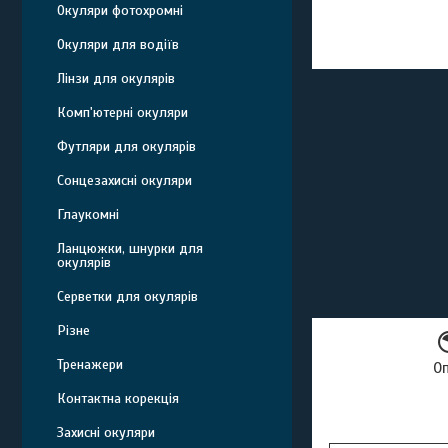
Окуляри фотохромні
Окуляри для водіїв
Лінзи для окулярів
Комп'ютерні окуляри
Футляри для окулярів
Сонцезахисні окуляри
Глаукомні
Ланцюжки, шнурки для
окулярів
Серветки для окулярів
Різне
Тренажери
О
Контактна корекція
Захисні окуляри