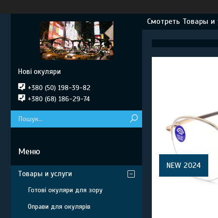
Смотреть Товары и 
Нові окуляри
+380 (50) 198-39-82
+380 (68) 186-29-74
NEW 2024
Товары и услуги
Готові окуляри для зору
Оправи для окулярів