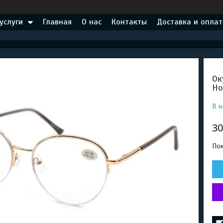
услуги
Главная
О нас
Контакты
Доставка и оплат
Ок
Но
В н
30
Пок