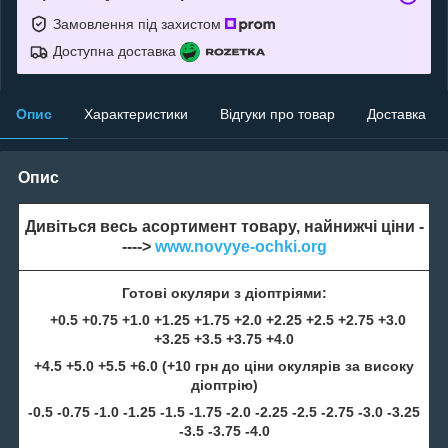
Замовлення під захистом
Доступна доставка
Опис
Характеристики
Відгуки про товар
Доставка
Опис
Дивіться весь асортимент товару, найнижчі ціни -
---->
www.novyye-ochki.org
Готові окуляри з діоптріями:
+0.5 +0.75 +1.0 +1.25 +1.75 +2.0 +2.25 +2.5 +2.75 +3.0
+3.25 +3.5 +3.75 +4.0
+4.5 +5.0 +5.5 +6.0 (+10 грн до ціни окулярів за високу
діоптрію)
-0.5 -0.75 -1.0 -1.25 -1.5 -1.75 -2.0 -2.25 -2.5 -2.75 -3.0 -3.25
-3.5 -3.75 -4.0