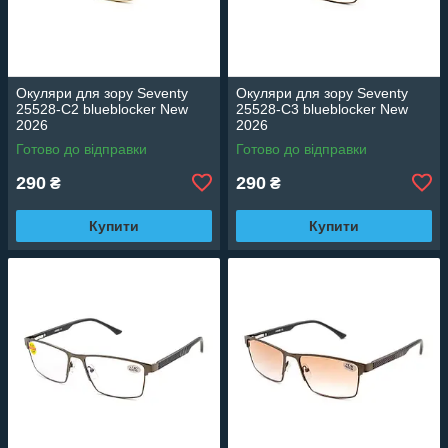
Окуляри для зору Seventy
Окуляри для зору Seventy
25528-C2 blueblocker New
25528-C3 blueblocker New
2026
2026
Готово до відправки
Готово до відправки
290
290
₴
₴
Купити
Купити