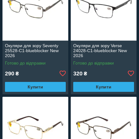
Окуляри для зору Seventy
Окуляри для зору Verse
25528-C1-blueblocker New
24028-C1-blueblocker New
2026
2026
Готово до відправки
Готово до відправки
290
320
₴
₴
Купити
Купити