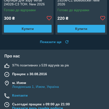
Окуляри для зору Verse
25206-C1 Blueblocker New
24028-C3 ТОН. New 2026
2026
Готово до відправки
Готово до відправки
300
220
₴
₴
Купити
Купити
Показати ще
Про нас
97% позитивних з 539 відгуків за рік
Працює з 30.08.2016
м. Изюм
Лондонська 1, Изюм, Україна
Контакти
Сьогодні працює з 09:00 до 21:00
Показати весь графік роботи