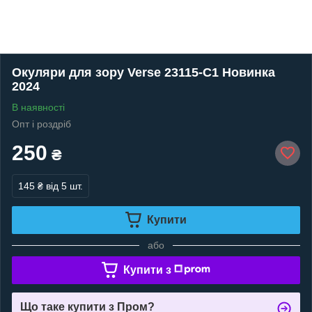
Окуляри для зору Verse 23115-C1 Новинка
2024
В наявності
Опт і роздріб
250
₴
145 ₴
від 5 шт.
Купити
або
Купити з
Що таке купити з Пром?