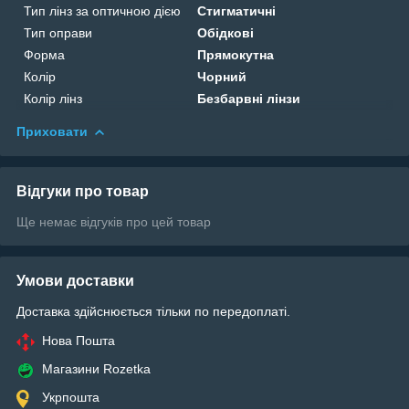
Тип лінз за оптичною дією
Стигматичні
Тип оправи
Обідкові
Форма
Прямокутна
Колір
Чорний
Колір лінз
Безбарвні лінзи
Приховати
Відгуки про товар
Ще немає відгуків про цей товар
Умови доставки
Доставка здійснюється тільки по передоплаті.
Нова Пошта
Магазини Rozetka
Укрпошта