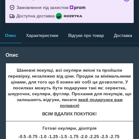
Замовлення під захистом
Доступна доставка
Опис
Характеристики
Відгуки про товар
Доставка
Опис
Шановні покупці, всі окуляри якісні та пройшли
перевірку, незалежно від ціни. Продаж за мінімальними
цінами, для того що б кожен міг собі це дозволити. У
посилках можуть бути подарунки такі як: серветка,
шнурочок, окуляри, футляр. Прохання для покупців, що
залишають відгуки, писати
який подарунок вам
попався
)
ВСІМ ВДАЛИХ ПОКУПОК!
Готові окуляри, діоптрія
-0.5 -0.75 -1.0 -1.25 -1.5 -1.75 -2.0 -2.25 -2.5 -2.75