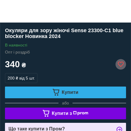
Окуляри для зору жіночі Sense 23300-C1 blue
blocker Новинка 2024
В наявності
Опт і роздріб
340
₴
200 ₴
від 5 шт.
Купити
або
Купити з
Що таке купити з Пром?