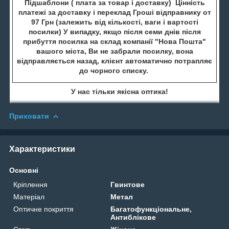
Підшаблони ( плата за товар і доставку) Цінність
платежі за доставку і переклад Гроші відправнику от
97 Грн (залежить від кількості, ваги і вартості
посилки) У випадку, якщо після семи днів після
прибуття посилка на склад компанії "Нова Пошта"
вашого міста, Ви не забрали посилку, вона
відправляється назад, клієнт автоматично потрапляє
до чорного списку.
У нас тільки якісна оптика!
Приховати
Характеристики
Основні
Кріплення
Гвинтове
Матеріал
Метал
Оптичне покриття
Багатофункціональне,
Антиблікове