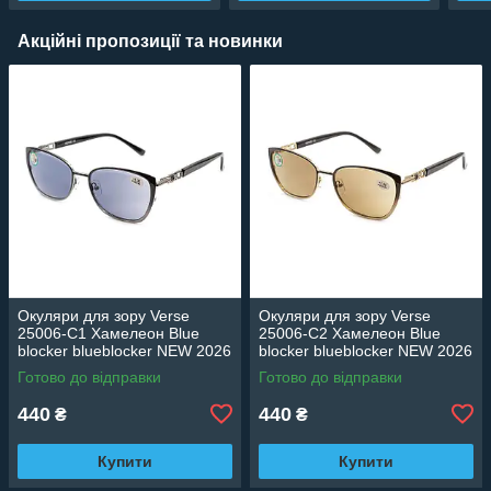
Акційні пропозиції та новинки
Окуляри для зору Verse
Окуляри для зору Verse
25006-C1 Хамелеон Blue
25006-C2 Хамелеон Blue
blocker blueblocker NEW 2026
blocker blueblocker NEW 2026
Готово до відправки
Готово до відправки
440
440
₴
₴
Купити
Купити