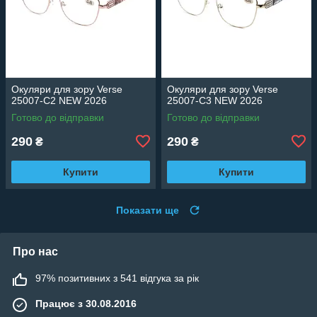
Окуляри для зору Verse
Окуляри для зору Verse
25007-C2 NEW 2026
25007-C3 NEW 2026
Готово до відправки
Готово до відправки
290
290
₴
₴
Купити
Купити
Показати ще
Про нас
97% позитивних з 541 відгука за рік
Працює з 30.08.2016