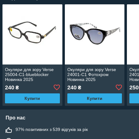
Окуляри для зору Verse
Окуляри для зору Verse
Окул
25004-C1-blueblocker
24001-C1 Фотохром
240
Новинка 2025
Новинка 2025
Нови
240
240
250
₴
₴
Купити
Купити
Про нас
97% позитивних з 539 відгуків за рік