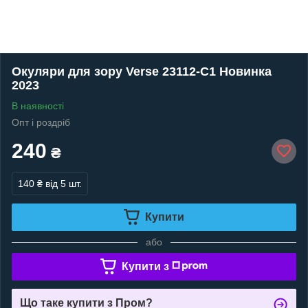
Окуляри для зору Verse 23112-C1 Новинка
2023
В наявності
Опт і роздріб
240
₴
140 ₴
від 5 шт.
Купити
або
Купити з
Що таке купити з Пром?