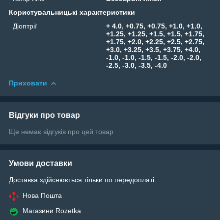
Користувальницькі характеристики
Діоптрії
+ 4.0, +0.75, +0.75, +1.0, +1.0,
+1.25, +1.25, +1.5, +1.5, +1.75,
+1.75, +2.0, +2.25, +2.5, +2.75,
+3.0, +3.25, +3.5, +3.75, +4.0,
-1.0, -1.0, -1.5, -1.5, -2.0, -2.0,
-2.5, -3.0, -3.5, -4.0
Приховати
Відгуки про товар
Ще немає відгуків про цей товар
Умови доставки
Доставка здійснюється тільки по передоплаті.
Нова Пошта
Магазини Rozetka