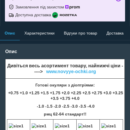
Замовлення під захистом
Доступна доставка
Опис
Характеристики
Відгуки про товар
Доставка
Опис
Дивіться весь асортимент товару, найнижчі ціни -
---->
www.novyye-ochki.org
Готові окуляри з діоптріями:
+0.75 +1.0 +1.25 +1.5 +1.75 +2.0 +2.25 +2.5 +2.75 +3.0 +3.25
+3.5 +3.75 +4.0
-1.0 -1.5 -2.0 -2.5 -3.0 -3.5 -4.0
рмц 62-64 стандарт!!