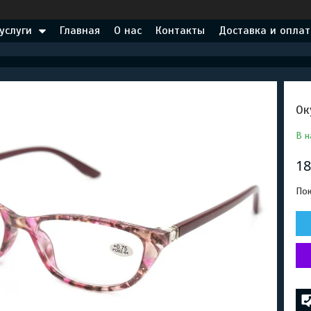
услуги
Главная
О нас
Контакты
Доставка и оплат
Ок
В н
18
Пок