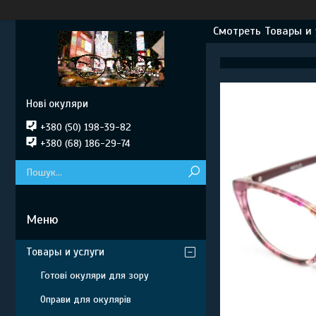
Смотреть Товары и 
Нові окуляри
+380 (50) 198-39-82
+380 (68) 186-29-74
Товары и услуги
Готові окуляри для зору
Оправи для окулярів