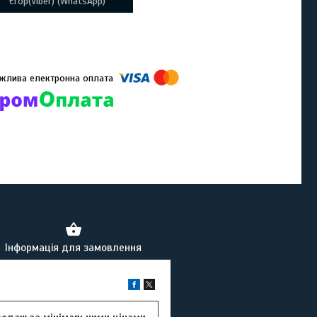
Єгор(Viber) (WhatsApp)
омпанії підключені електронні платежі. Тепер ви можете купити
ь-який товар не покидаючи сайту.
Інформація для замовлення