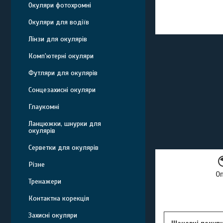
Окуляри фотохромні
Окуляри для водіїв
Лінзи для окулярів
Комп'ютерні окуляри
Футляри для окулярів
Сонцезахисні окуляри
Глаукомні
Ланцюжки, шнурки для
окулярів
Серветки для окулярів
Різне
О
Тренажери
Контактна корекція
Захисні окуляри