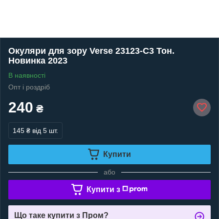
Окуляри для зору Verse 23123-C3 Тон.
Новинка 2023
В наявності
Опт і роздріб
240
₴
145 ₴
від 5 шт.
Купити
або
Купити з
Що таке купити з Пром?