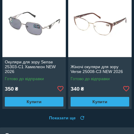
Окуляри для зору Sense
25303-C1 Хамелеон NEW
Жіночі окуляри для зору
2026
Verse 25008-C3 NEW 2026
Готово до відправки
Готово до відправки
350
340
₴
₴
Купити
Купити
Показати ще