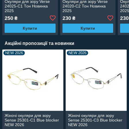
Окуляри для зору Verse
Окуляри для зору Verse
Окул
24025-C1 Тон Новинка
24020-C2 Тон Новинка
2402
2025
2025
202
250
230
230
₴
₴
Купити
Купити
Акційні пропозиції та новинки
NEW 2026
NEW 2026
Жіночі окуляри для зору
Жіночі окуляри для зору
Sense 25301-C1 Blue blocker
Sense 25301-C3 Blue blocker
NEW 2026
NEW 2026