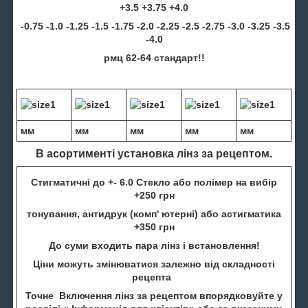
+3.5 +3.75 +4.0
-0.75 -1.0 -1.25 -1.5 -1.75 -2.0 -2.25 -2.5 -2.75 -3.0 -3.25 -3.5
-4.0
рмц 62-64 стандарт!!
мм
мм
мм
мм
мм
В асортименті установка лінз за рецептом.
Стигматичні до +- 6.0 Стекло або полімер на вибір
+250 грн
тонування, антидрук (комп' ютерні) або астигматика
+350 грн
До суми входить пара лінз і встановлення!
Ціни можуть змінюватися залежно від складності
рецепта
Точне Включення лінз за рецептом впорядковуйте у