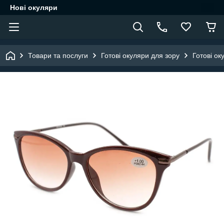
Нові окуляри
Товари та послуги
Готові окуляри для зору
Готові ок