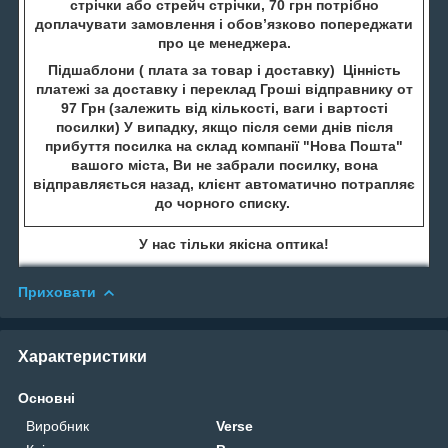
стрічки або стрейч стрічки, 70 грн потрібно
доплачувати замовлення і обов’язково попереджати
про це менеджера.
Підшаблони ( плата за товар і доставку) Цінність
платежі за доставку і переклад Гроші відправнику от
97 Грн (залежить від кількості, ваги і вартості
посилки) У випадку, якщо після семи днів після
прибуття посилка на склад компанії "Нова Пошта"
вашого міста, Ви не забрали посилку, вона
відправляється назад, клієнт автоматично потрапляє
до чорного списку.
У нас тільки якісна оптика!
Приховати
Характеристики
Основні
Виробник
Verse