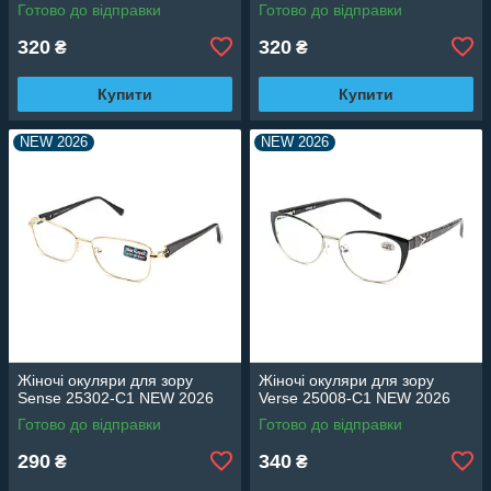
Готово до відправки
Готово до відправки
320
320
₴
₴
Купити
Купити
NEW 2026
NEW 2026
Жіночі окуляри для зору
Жіночі окуляри для зору
Sense 25302-C1 NEW 2026
Verse 25008-C1 NEW 2026
Готово до відправки
Готово до відправки
290
340
₴
₴