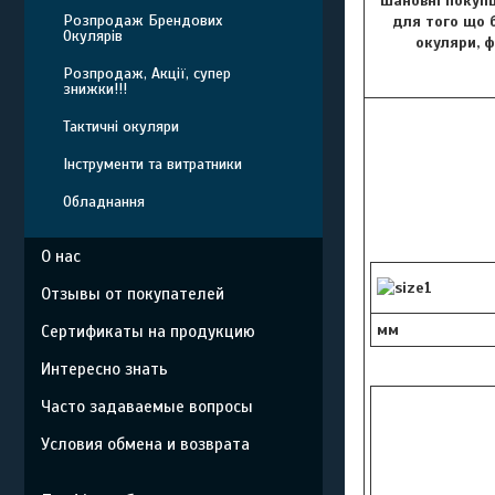
Шановні покупц
Розпродаж Брендових
для того що б
Окулярів
окуляри, 
Розпродаж, Акції, супер
знижки!!!
Тактичні окуляри
Інструменти та витратники
Обладнання
О нас
Отзывы от покупателей
мм
Сертификаты на продукцию
Интересно знать
Часто задаваемые вопросы
Условия обмена и возврата