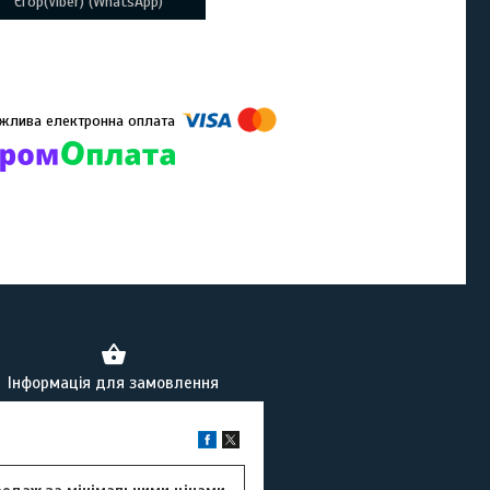
Єгор(Viber) (WhatsApp)
омпанії підключені електронні платежі. Тепер ви можете купити
ь-який товар не покидаючи сайту.
Інформація для замовлення