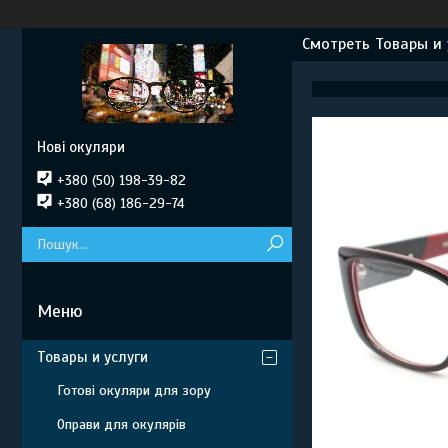
Смотреть Товары и 
Нові окуляри
+380 (50) 198-39-82
+380 (68) 186-29-74
Товары и услуги
Готові окуляри для зору
Оправи для окулярів