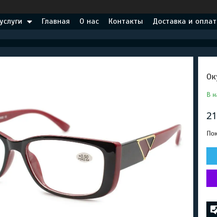
услуги
Главная
О нас
Контакты
Доставка и оплат
Ок
В н
21
Пок