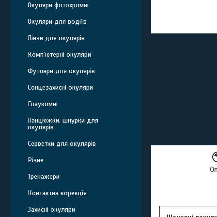
Окуляри фотохромні
Окуляри для водіїв
Лінзи для окулярів
Комп'ютерні окуляри
Футляри для окулярів
Сонцезахисні окуляри
Глаукомні
Ланцюжки, шнурки для
окулярів
Серветки для окулярів
Різне
О
Тренажери
Контактна корекція
Захисні окуляри