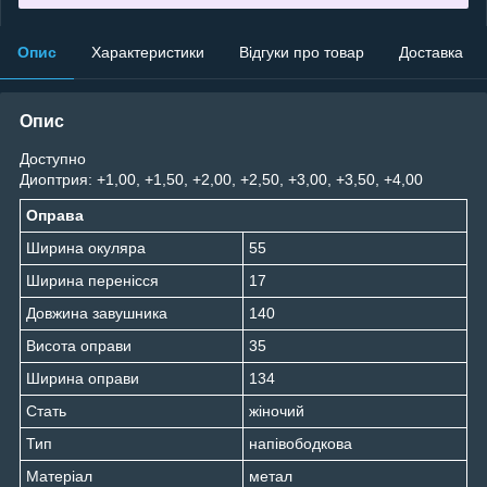
Опис
Характеристики
Відгуки про товар
Доставка
Опис
Доступно
Диоптрия: +1,00, +1,50, +2,00, +2,50, +3,00, +3,50, +4,00
Оправа
Ширина окуляра
55
Ширина перенісся
17
Довжина завушника
140
Висота оправи
35
Ширина оправи
134
Стать
жіночий
Тип
напівободкова
Матеріал
метал