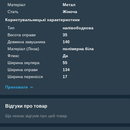
Матеріал
Метал
Стать
Жіноча
Користувальницькі характеристики
Тип
напівободкова
Висота оправи
35
Довжина завушника
140
Матеріал (Лінза)
полімерна біла
Флекс
Да
Ширина окуляра
55
Ширина оправи
134
Ширина перенісся
17
Приховати
Відгуки про товар
Ще немає відгуків про цей товар