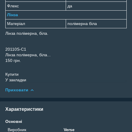
Флекс
да
Лінза
Матеріал
полімерна біла
Лінза полімерна, біла.
20110S-C1
Лінза полімерна, біла...
150 грн.
Купити
У закладки
Приховати
Характеристики
Основні
Виробник
Verse