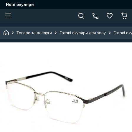
Нові окуляри
Товари та послуги
Готові окуляри для зору
Готові ок