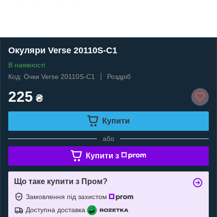
Окуляри Verse 20110S-C1
В наявності
Код: Очки Verse 20110S-C1
Роздріб
225
₴
Купити
або
Купити з
Що таке купити з Пром?
Замовлення під захистом
Доступна доставка