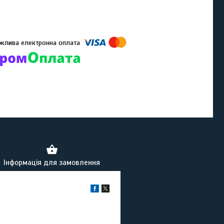
омпанії підключені електронні платежі. Тепер ви можете купити
ь-який товар не покидаючи сайту.
Інформація для замовлення