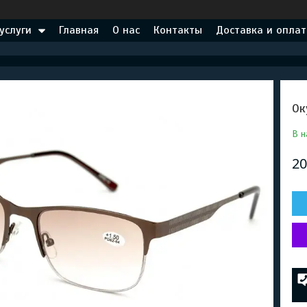
услуги
Главная
О нас
Контакты
Доставка и оплат
Ок
В н
20