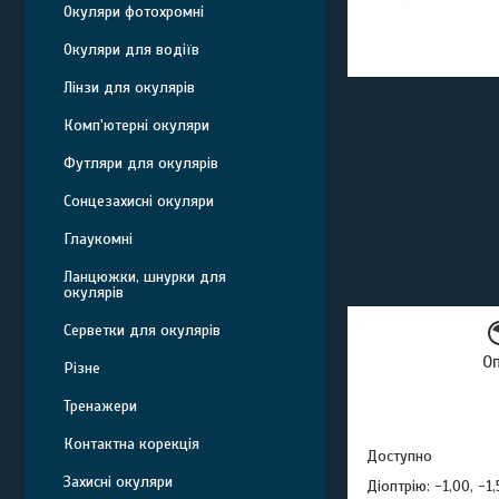
Окуляри фотохромні
Окуляри для водіїв
Лінзи для окулярів
Комп'ютерні окуляри
Футляри для окулярів
Сонцезахисні окуляри
Глаукомні
Ланцюжки, шнурки для
окулярів
Серветки для окулярів
О
Різне
Тренажери
Контактна корекція
Доступно
Захисні окуляри
Діоптрію: -1,00, -1,