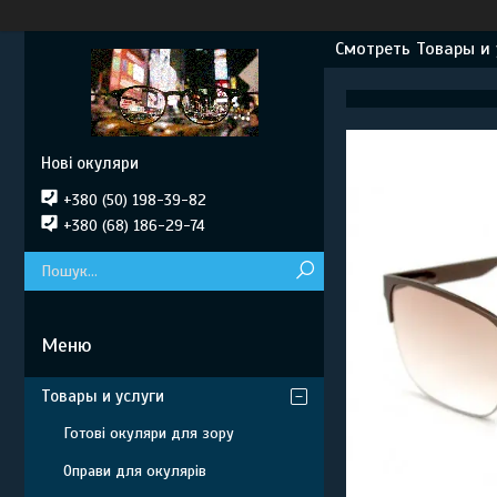
Смотреть Товары и 
Нові окуляри
+380 (50) 198-39-82
+380 (68) 186-29-74
Товары и услуги
Готові окуляри для зору
Оправи для окулярів