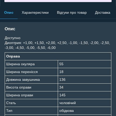
Опис
Характеристики
Відгуки про товар
Доставка
Опис
Доступно
Диоптрия: +1,00, +1,50, +2,00, +2,50, -1,00, -1,50, -2,00, -2,50,
-3,00, -4,50, -5,00, -5,50, -6,00
Оправа
Ширина окуляра
55
Ширина перенісся
18
Довжина завушника
136
Висота оправи
34
Ширина оправи
145
Стать
чоловічий
Тип
обідкова