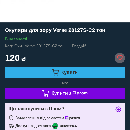
Окуляри для зору Verse 20127S-C2 тон.
В наявності
Код: Очки Verse 20127S-C2 тон
Роздріб
120
₴
Купити
або
Купити з
Що таке купити з Пром?
Замовлення під захистом
Доступна доставка