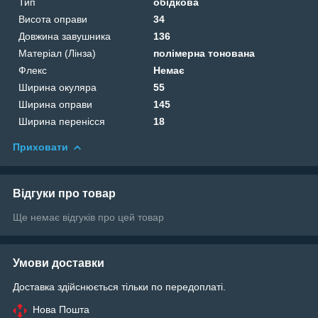
Тип
обідкова
Висота оправи
34
Довжина завушника
136
Матеріал (Лінза)
полімерна тонована
Флекс
Немає
Ширина окуляра
55
Ширина оправи
145
Ширина перенісся
18
Приховати
Відгуки про товар
Ще немає відгуків про цей товар
Умови доставки
Доставка здійснюється тільки по передоплаті.
Нова Пошта