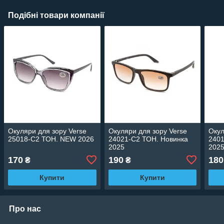
Подібні товари компанії
Окуляри для зору Verse
Окуляри для зору Verse
Окул
25018-C2 ТОН. NEW 2026
24021-C2 ТОН. Новинка
2401
2025
202
170
190
180
₴
₴
Купити
Купити
Про нас