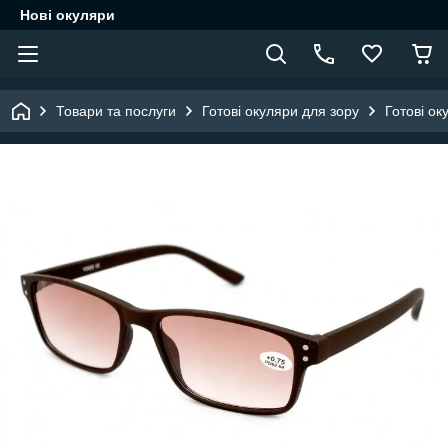
Нові окуляри
Товари та послуги
Готові окуляри для зору
Готові ок