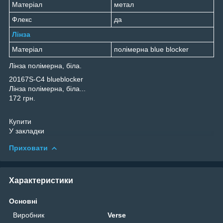
Матеріал
метал
Флекс
да
Лінза
Матеріал
полімерна blue blocker
Лінза полімерна, біла.
20167S-C4 blueblocker
Лінза полімерна, біла...
172 грн.
Купити
У закладки
Приховати
Характеристики
Основні
Виробник
Verse