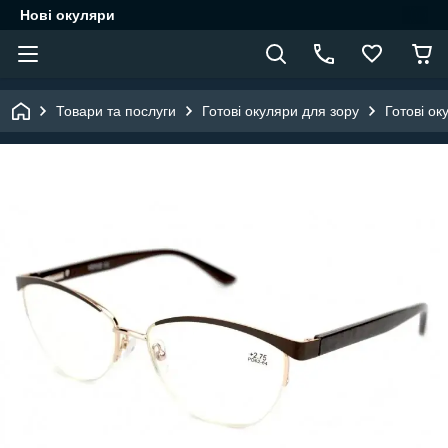
Нові окуляри
Товари та послуги
Готові окуляри для зору
Готові ок