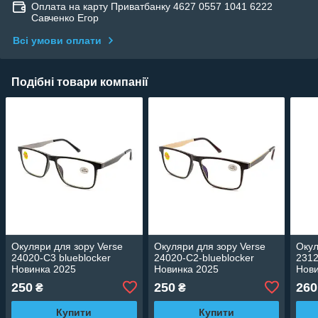
Оплата на карту Приватбанку 4627 0557 1041 6222
Савченко Егор
Всі умови оплати
Подібні товари компанії
Окуляри для зору Verse
Окуляри для зору Verse
Окул
24020-C3 blueblocker
24020-C2-blueblocker
2312
Новинка 2025
Новинка 2025
Нови
250
250
260
₴
₴
Купити
Купити