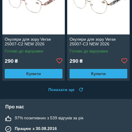
Окуляри для зору Verse
Окуляри для зору Verse
25007-C2 NEW 2026
25007-C3 NEW 2026
Готово до відправки
Готово до відправки
290
290
₴
₴
Купити
Купити
Показати ще
Про нас
97% позитивних з 539 відгуків за рік
Працює з 30.08.2016