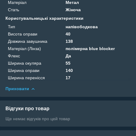
Матеріал
Метал
Стать
Жіноча
Користувальницькі характеристики
Тип
напівободкова
Висота оправи
40
Довжина завушника
138
Матеріал (Лінза)
полімерна blue blocker
Флекс
Да
Ширина окуляра
55
Ширина оправи
140
Ширина перенісся
17
Приховати
Відгуки про товар
Ще немає відгуків про цей товар