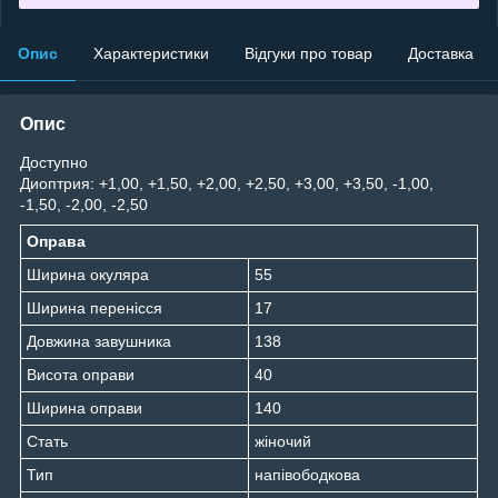
Опис
Характеристики
Відгуки про товар
Доставка
Опис
Доступно
Диоптрия: +1,00, +1,50, +2,00, +2,50, +3,00, +3,50, -1,00,
-1,50, -2,00, -2,50
Оправа
Ширина окуляра
55
Ширина перенісся
17
Довжина завушника
138
Висота оправи
40
Ширина оправи
140
Стать
жіночий
Тип
напівободкова