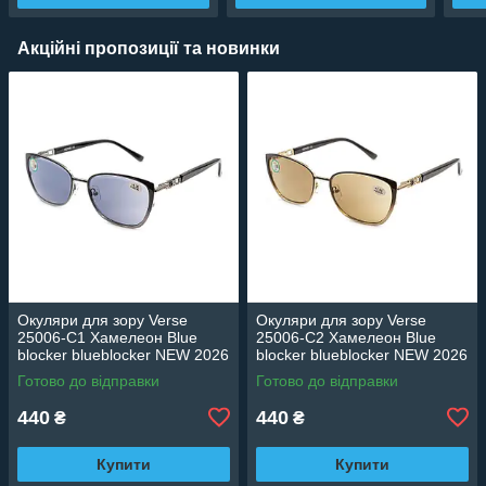
Акційні пропозиції та новинки
Окуляри для зору Verse
Окуляри для зору Verse
25006-C1 Хамелеон Blue
25006-C2 Хамелеон Blue
blocker blueblocker NEW 2026
blocker blueblocker NEW 2026
Готово до відправки
Готово до відправки
440
440
₴
₴
Купити
Купити