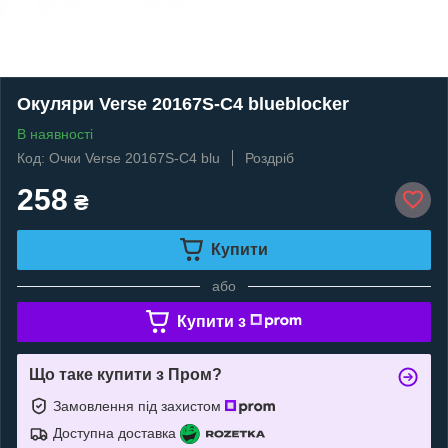
Окуляри Verse 20167S-C4 blueblocker
В наявності
Код: Очки Verse 20167S-C4 blu
Роздріб
258
₴
Купити
або
Купити з
Що таке купити з Пром?
Замовлення під захистом
Доступна доставка