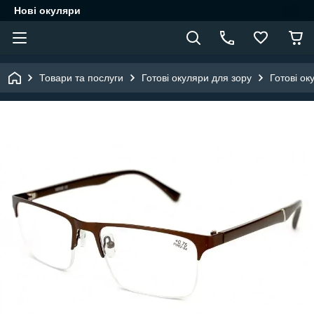
Нові окуляри
Товари та послуги
Готові окуляри для зору
Готові ок