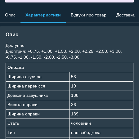
Опис
Характеристики
Відгуки про товар
Доставка
Опис
Доступно
Диоптрия: +0,75, +1,00, +1,50, +2,00, +2,25, +2,50, +3,00,
-0,75, -1,00, -1,50, -2,00, -2,50, -3,00
Оправа
Ширина окуляра
53
Ширина перенісся
19
Довжина завушника
138
Висота оправи
36
Ширина оправи
139
Стать
чоловічий
Тип
напівободкова