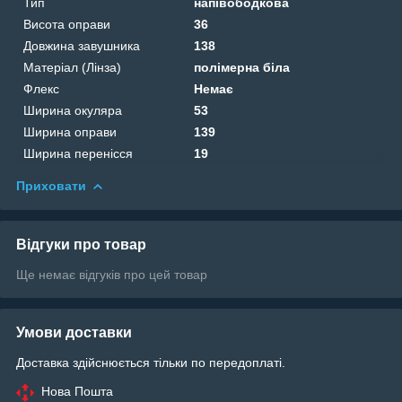
Тип
напівободкова
Висота оправи
36
Довжина завушника
138
Матеріал (Лінза)
полімерна біла
Флекс
Немає
Ширина окуляра
53
Ширина оправи
139
Ширина перенісся
19
Приховати
Відгуки про товар
Ще немає відгуків про цей товар
Умови доставки
Доставка здійснюється тільки по передоплаті.
Нова Пошта