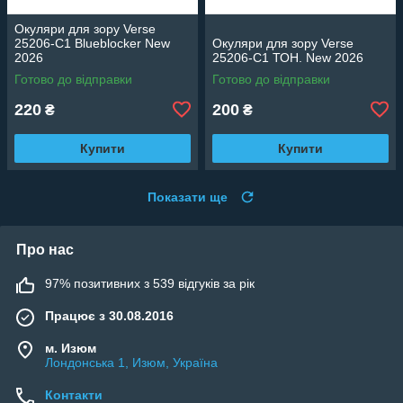
Окуляри для зору Verse
25206-C1 Blueblocker New
Окуляри для зору Verse
2026
25206-C1 ТОН. New 2026
Готово до відправки
Готово до відправки
220
200
₴
₴
Купити
Купити
Показати ще
Про нас
97% позитивних з 539 відгуків за рік
Працює з 30.08.2016
м. Изюм
Лондонська 1, Изюм, Україна
Контакти