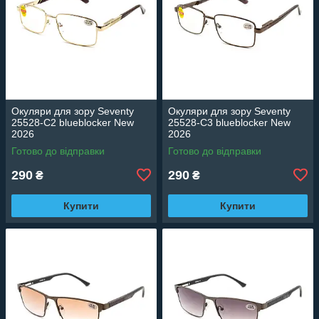
Окуляри для зору Seventy
Окуляри для зору Seventy
25528-C2 blueblocker New
25528-C3 blueblocker New
2026
2026
Готово до відправки
Готово до відправки
290
290
₴
₴
Купити
Купити