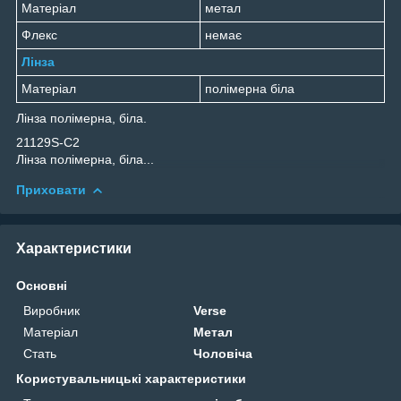
Матеріал
метал
Флекс
немає
Лінза
Матеріал
полімерна біла
Лінза полімерна, біла.
21129S-C2
Лінза полімерна, біла...
Приховати
Характеристики
Основні
Виробник
Verse
Матеріал
Метал
Стать
Чоловіча
Користувальницькі характеристики