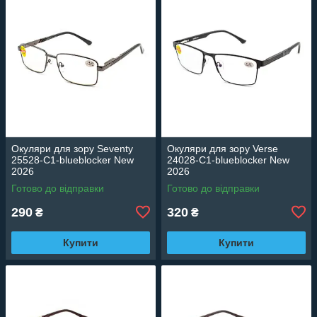
Окуляри для зору Seventy
Окуляри для зору Verse
25528-C1-blueblocker New
24028-C1-blueblocker New
2026
2026
Готово до відправки
Готово до відправки
290
320
₴
₴
Купити
Купити