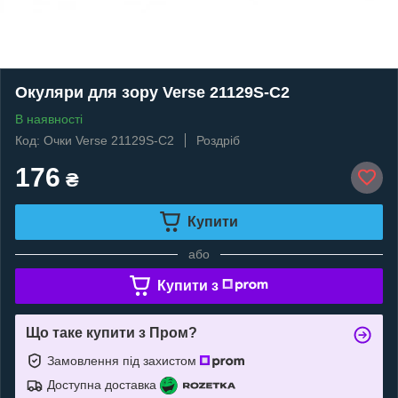
Окуляри для зору Verse 21129S-C2
В наявності
Код: Очки Verse 21129S-C2
Роздріб
176
₴
Купити
або
Купити з
Що таке купити з Пром?
Замовлення під захистом
Доступна доставка