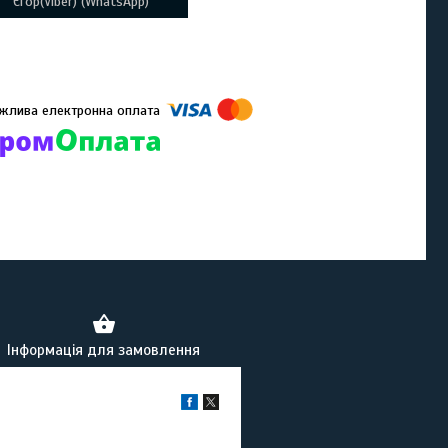
Єгор(Viber) (WhatsApp)
омпанії підключені електронні платежі. Тепер ви можете купити
ь-який товар не покидаючи сайту.
Інформація для замовлення