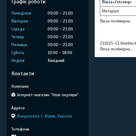
Графік роботи
Л
інза<
/strong>
Матеріал
Понеділок
09:00
21:00
Лінза полімерна.
Вівторок
09:00
21:00
Середа
09:00
21:00
Четвер
09:00
21:00
21102S-C1 bluebloc
Пʼятниця
09:00
21:00
Лінза полімерна...
Субота
10:00
18:00
Неділя
Вихідний
Контакти
Інтернет-магазин "Нові окуляри"
Лондонська 1, Изюм, Україна