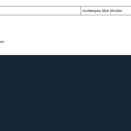
полімерна blue blocker
ker