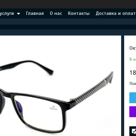
услуги
Главная
О нас
Контакты
Доставка и оплат
Ок
В н
18
Пок