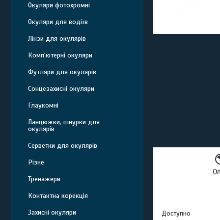
Окуляри фотохромні
Окуляри для водіїв
Лінзи для окулярів
Комп'ютерні окуляри
Футляри для окулярів
Сонцезахисні окуляри
Глаукомні
Ланцюжки, шнурки для
окулярів
Серветки для окулярів
Різне
О
Тренажери
Контактна корекція
Захисні окуляри
Доступно