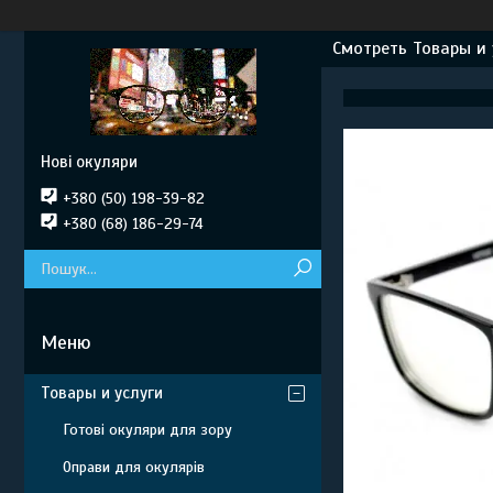
Смотреть Товары и 
Нові окуляри
+380 (50) 198-39-82
+380 (68) 186-29-74
Товары и услуги
Готові окуляри для зору
Оправи для окулярів