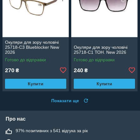
Окуляри для зору чоловічі
25718-C3 Blueblocker New
Окуляри для зору чоловічі
2026
25718-C1 ТОН. New 2026
Готово до відправки
Готово до відправки
270
240
₴
₴
Купити
Купити
Показати ще
Про нас
97% позитивних з 541 відгука за рік