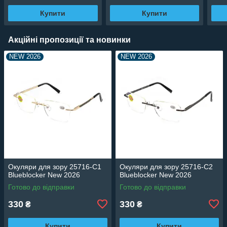
Купити
Купити
Акційні пропозиції та новинки
NEW 2026
NEW 2026
Окуляри для зору 25716-C1
Окуляри для зору 25716-C2
Blueblocker New 2026
Blueblocker New 2026
Готово до відправки
Готово до відправки
330
330
₴
₴
Купити
Купити