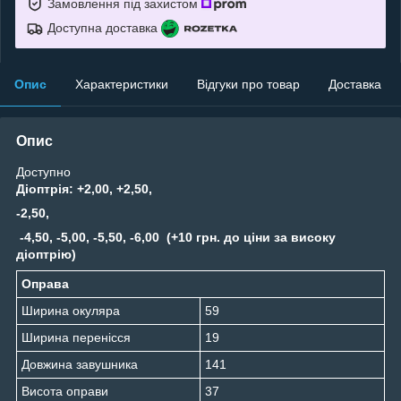
Замовлення під захистом
Доступна доставка
Опис
Характеристики
Відгуки про товар
Доставка
Опис
Доступно
Діоптрія: +2,00, +2,50,
-2,50,
-4,50, -5,00, -5,50, -6,00 (+10 грн. до ціни за високу
діоптрію)
Оправа
Ширина окуляра
59
Ширина перенісся
19
Довжина завушника
141
Висота оправи
37