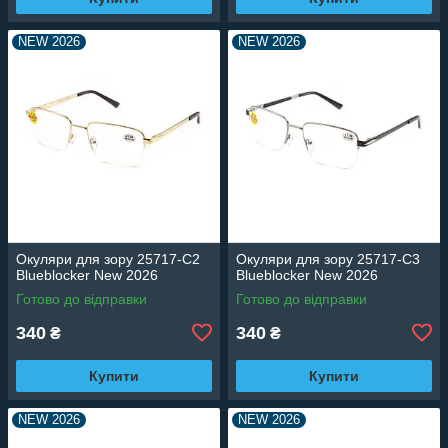
NEW 2026
NEW 2026
Окуляри для зору 25717-C2
Окуляри для зору 25717-C3
Blueblocker New 2026
Blueblocker New 2026
Готово до відправки
Готово до відправки
340
340
₴
₴
Купити
Купити
NEW 2026
NEW 2026