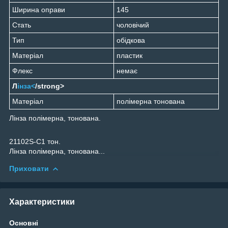
Ширина оправи
145
Стать
чоловічий
Тип
обідкова
Матеріал
пластик
Флекс
немає
Л
інза<
/strong>
Матеріал
полімерна тонована
Лінза полімерна, тонована.
21102S-C1 тон.
Лінза полімерна, тонована...
Приховати
Характеристики
Основні