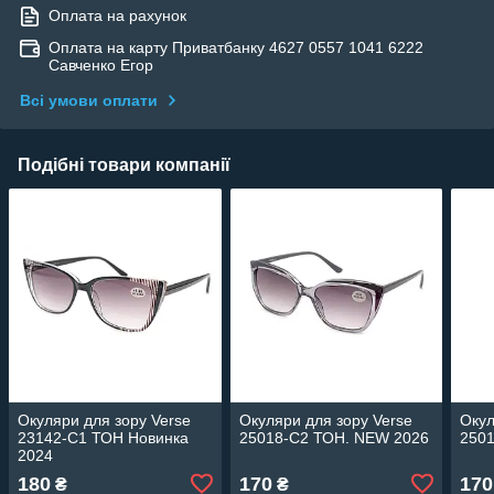
Оплата на рахунок
Оплата на карту Приватбанку 4627 0557 1041 6222
Савченко Егор
Всі умови оплати
Подібні товари компанії
Окуляри для зору Verse
Окуляри для зору Verse
Окул
23142-C1 ТОН Новинка
25018-C2 ТОН. NEW 2026
250
2024
180
170
170
₴
₴