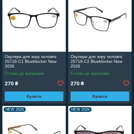
Окуляри для зору чоловічі
Окуляри для зору чоловічі
25718-C1 Blueblocker New
25718-C2 Blueblocker New
2026
2026
Готово до відправки
Готово до відправки
270
270
₴
₴
Купити
Купити
NEW 2026
NEW 2026