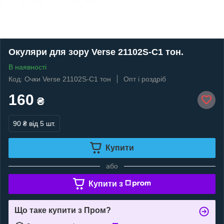
Окуляри для зору Verse 21102S-C1 тон.
В наявності
Код: Очки Verse 21102S-C1 тон
Опт і роздріб
160
₴
90 ₴
від 5 шт.
Купити
або
Купити з
Що таке купити з Пром?