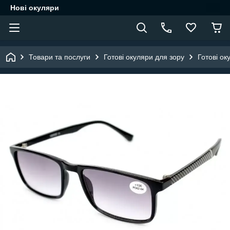
Нові окуляри
Товари та послуги
Готові окуляри для зору
Готові ок