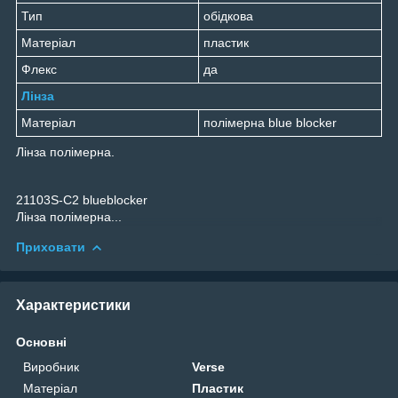
Тип
обідкова
Матеріал
пластик
Флекс
да
Лінза
Матеріал
полімерна blue blocker
Лінза полімерна.
21103S-C2 blueblocker
Лінза полімерна...
Приховати
Характеристики
Основні
Виробник
Verse
Матеріал
Пластик