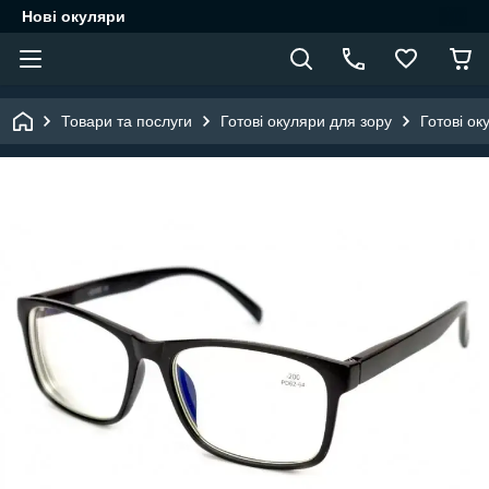
Нові окуляри
Товари та послуги
Готові окуляри для зору
Готові ок