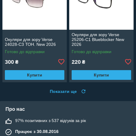
Окуляри для зору Verse
Окуляри для зору Verse
25206-C1 Blueblocker New
24028-C3 ТОН. New 2026
2026
Готово до відправки
Готово до відправки
300
220
₴
₴
Купити
Купити
Показати ще
Про нас
97% позитивних з 537 відгуків за рік
Працює з 30.08.2016