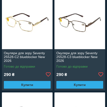
Окуляри для зору Seventy
Окуляри для зору Seventy
25528-C2 blueblocker New
25528-C3 blueblocker New
2026
2026
Готово до відправки
Готово до відправки
290
290
₴
₴
Купити
Купити