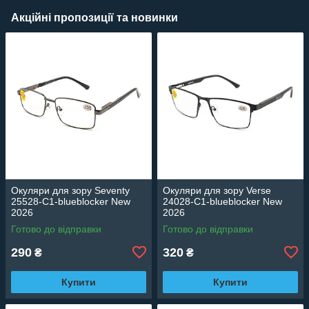
Акційні пропозиції та новинки
Окуляри для зору Seventy
Окуляри для зору Verse
25528-C1-blueblocker New
24028-C1-blueblocker New
2026
2026
Готово до відправки
Готово до відправки
290
320
₴
₴
Купити
Купити