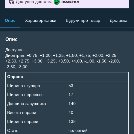
Доступна доставка
Опис
Характеристики
Відгуки про товар
Доставка
Опис
Доступно
Диоптрия: +0,75, +1,00, +1,25, +1,50, +1,75, +2,00, +2,25,
+2,50, +2,75, +3,00, +3,25, +3,50, +4,00, -1,00, -1,50, -2,00,
-2,50, -3,00
Оправа
Ширина окуляра
53
Ширина перенісся
17
Довжина завушника
140
Висота оправи
40
Ширина оправи
138
Стать
чоловічий