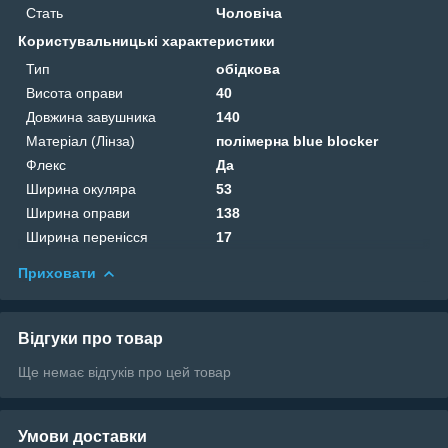
Стать
Чоловіча
Користувальницькі характеристики
Тип
обідкова
Висота оправи
40
Довжина завушника
140
Матеріал (Лінза)
полімерна blue blocker
Флекс
Да
Ширина окуляра
53
Ширина оправи
138
Ширина перенісся
17
Приховати
Відгуки про товар
Ще немає відгуків про цей товар
Умови доставки