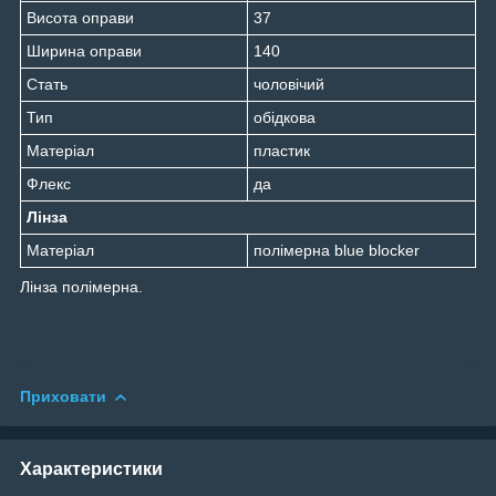
Висота оправи
37
Ширина оправи
140
Стать
чоловічий
Тип
обідкова
Матеріал
пластик
Флекс
да
Лінза
Матеріал
полімерна blue blocker
Лінза полімерна.
Приховати
Характеристики