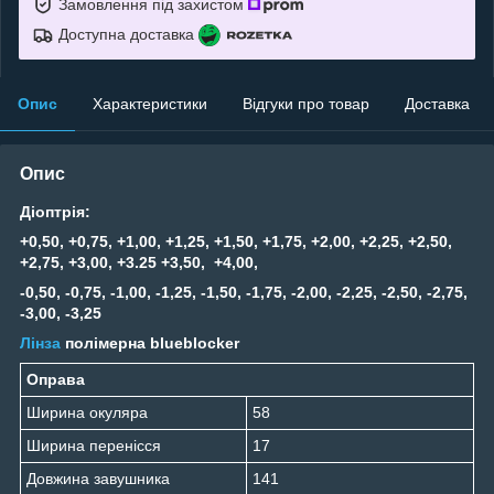
Замовлення під захистом
Доступна доставка
Опис
Характеристики
Відгуки про товар
Доставка
Опис
Діоптрія:
+0,50, +0,75, +1,00, +1,25, +1,50, +1,75, +2,00, +2,25, +2,50,
+2,75, +3,00, +3.25 +3,50, +4,00,
-0,50, -0,75, -1,00, -1,25, -1,50, -1,75, -2,00, -2,25, -2,50, -2,75,
-3,00, -3,25
Лінза
полімерна blueblocker
Оправа
Ширина окуляра
58
Ширина перенісся
17
Довжина завушника
141