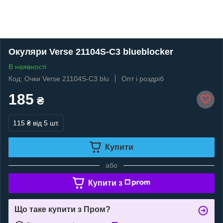
Окуляри Verse 21104S-C3 blueblocker
В наявності
Код: Очки Verse 21104S-C3 blu
Опт і роздріб
185
₴
115 ₴
від 5 шт.
Купити
або
Купити з
Що таке купити з Пром?