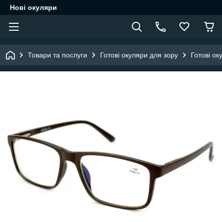
Нові окуляри
Товари та послуги
Готові окуляри для зору
Готові ок