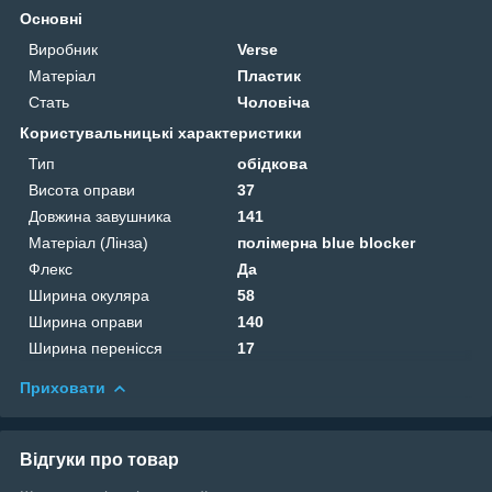
Основні
Виробник
Verse
Матеріал
Пластик
Стать
Чоловіча
Користувальницькі характеристики
Тип
обідкова
Висота оправи
37
Довжина завушника
141
Матеріал (Лінза)
полімерна blue blocker
Флекс
Да
Ширина окуляра
58
Ширина оправи
140
Ширина перенісся
17
Приховати
Відгуки про товар