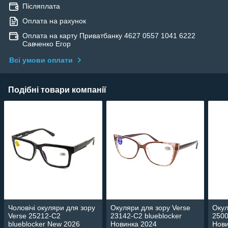
Післяплата
Оплата на рахунок
Оплата на карту Приватбанку 4627 0557 1041 6222
Савченко Егор
Всі умови оплати
Подібні товари компанії
Чоловічі окуляри для зору
Окуляри для зору Verse
Окул
Verse 25212-C2
23142-C2 blueblocker
2500
blueblocker New 2026
Новинка 2024
Нови