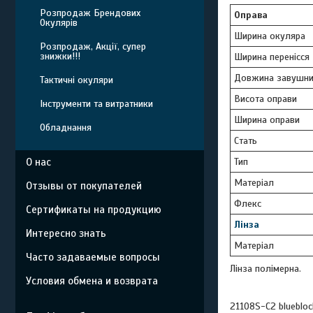
Розпродаж Брендових
Оправа
Окулярів
Ширина окуляра
Розпродаж, Акції, супер
знижки!!!
Ширина перенісся
Довжина завушни
Тактичні окуляри
Висота оправи
Інструменти та витратники
Ширина оправи
Обладнання
Стать
Тип
О нас
Матеріал
Отзывы от покупателей
Флекс
Сертификаты на продукцию
Лінза
Интересно знать
Матеріал
Часто задаваемые вопросы
Лінза полімерна.
Условия обмена и возврата
21108S-C2 bluebloc