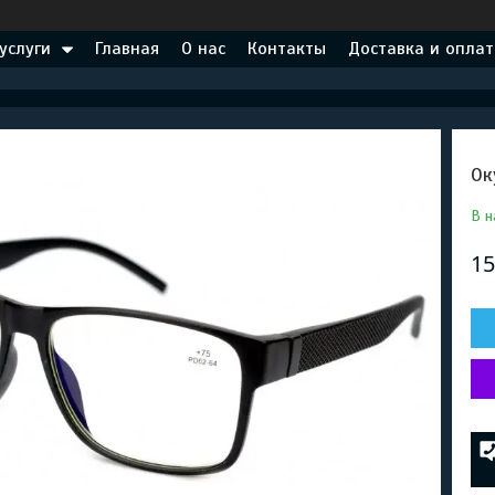
услуги
Главная
О нас
Контакты
Доставка и оплат
Ок
В н
15