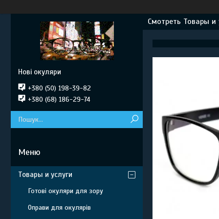
Смотреть Товары и 
Нові окуляри
+380 (50) 198-39-82
+380 (68) 186-29-74
Товары и услуги
Готові окуляри для зору
Оправи для окулярів