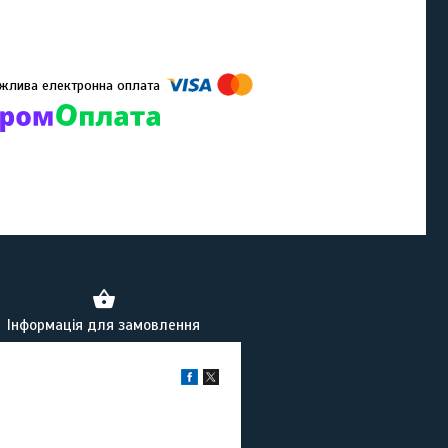
омпанії підключені електронні платежі. Тепер ви можете купити
ь-який товар не покидаючи сайту.
Інформація для замовлення