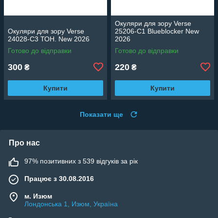
Окуляри для зору Verse
Окуляри для зору Verse
25206-C1 Blueblocker New
24028-C3 ТОН. New 2026
2026
Готово до відправки
Готово до відправки
300
220
₴
₴
Купити
Купити
Показати ще
Про нас
97% позитивних з 539 відгуків за рік
Працює з 30.08.2016
м. Изюм
Лондонська 1, Изюм, Україна