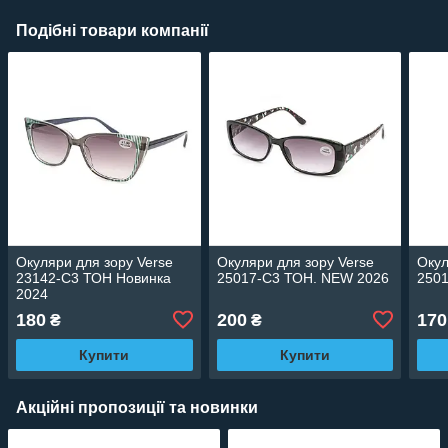
Подібні товари компанії
Окуляри для зору Verse
Окуляри для зору Verse
Окул
23142-C3 ТОН Новинка
25017-C3 ТОН. NEW 2026
250
2024
180
200
170
₴
₴
Купити
Купити
Акційні пропозиції та новинки