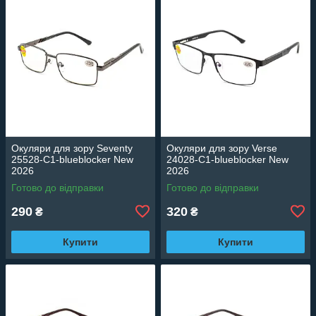
Окуляри для зору Seventy
Окуляри для зору Verse
25528-C1-blueblocker New
24028-C1-blueblocker New
2026
2026
Готово до відправки
Готово до відправки
290
320
₴
₴
Купити
Купити