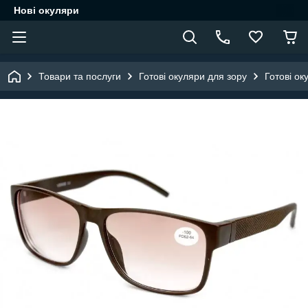
Нові окуляри
Товари та послуги
Готові окуляри для зору
Готові ок