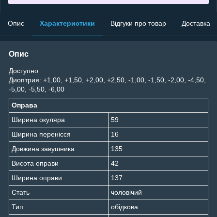
Опис
Характеристики
Відгуки про товар
Доставка
Опис
Доступно
Диоптрия: +1,00, +1,50, +2,00, +2,50, -1,00, -1,50, -2,00, -4,50,
-5,00, -5,50, -6,00
Оправа
Ширина окуляра
59
Ширина перенісся
16
Довжина завушника
135
Висота оправи
42
Ширина оправи
137
Стать
чоловічий
Тип
обідкова