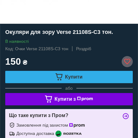
Окуляри для зору Verse 21108S-C3 тон.
В наявності
Код: Очки Verse 21108S-C3 тон
Роздріб
150
₴
Купити
або
Купити з
Що таке купити з Пром?
Замовлення під захистом
Доступна доставка