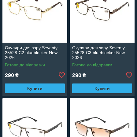
Окуляри для зору Seventy
Окуляри для зору Seventy
25528-C2 blueblocker New
25528-C3 blueblocker New
2026
2026
Готово до відправки
Готово до відправки
290
290
₴
₴
Купити
Купити