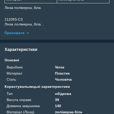
Лінза полімерна, біла.
21109S-C3
Лінза полімерна, біла...
Приховати
Характеристики
Основні
Виробник
Verse
Матеріал
Пластик
Стать
Чоловіча
Користувальницькі характеристики
Тип
обідкова
Висота оправи
39
Довжина завушника
140
Матеріал (Лінза)
полімерна біла