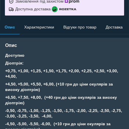
Замовлення під захистом
Доступна доставка
Опис
Характеристики
Відгуки про товар
Доставка
Опис
Доступно
Діоптрія:
+0,75, +1,00, +1,25, +1,50, +1,75, +2,00, +2,25, +2,50, +3,00,
+4,00,
+4,50, +5,00, +5,50, +6,00, (+10 грн до ціни окулярів за
високу діоптрію)
+6,50, +7,50, +8,00, (+40 грн до ціни окулярів за високу
діоптрію)
-0,50, -0,75, -1,00, -1,25, -1,50, -1,75, -2,00, -2,25, -2,50, -2,75,
-3,00, -3,25, -3,50, -4,00,
-4,50, -5,00, -5,50, -6,00, (+10 грн до ціни окулярів за