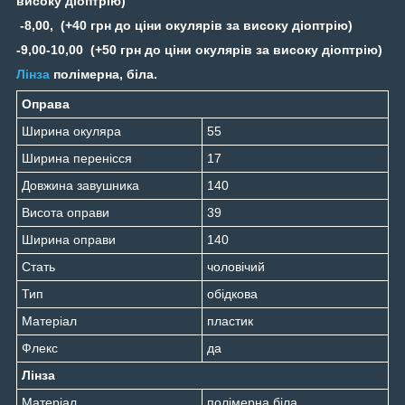
високу діоптрію)
-8,00, (+40 грн до ціни окулярів за високу діоптрію)
-9,00-10,00 (+50 грн до ціни окулярів за високу діоптрію)
Лінза
полімерна, біла.
Оправа
Ширина окуляра
55
Ширина перенісся
17
Довжина завушника
140
Висота оправи
39
Ширина оправи
140
Стать
чоловічий
Тип
обідкова
Матеріал
пластик
Флекс
да
Лінза
Матеріал
полімерна біла