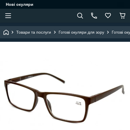
Нові окуляри
Товари та послуги
Готові окуляри для зору
Готові ок