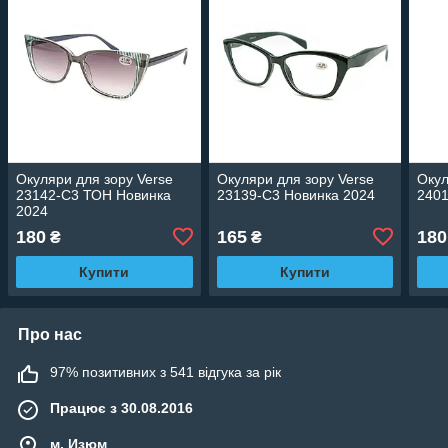
Окуляри для зору Verse
Окуляри для зору Verse
Окул
23142-C3 ТОН Новинка
23139-C3 Новинка 2024
2401
2024
180
165
180
₴
₴
Купити
Купити
Про нас
97% позитивних з 541 відгука за рік
Працює з 30.08.2016
м. Изюм