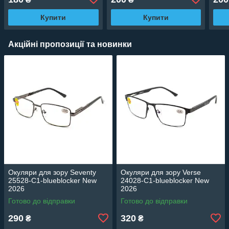
Купити
Купити
Акційні пропозиції та новинки
Окуляри для зору Seventy
Окуляри для зору Verse
25528-C1-blueblocker New
24028-C1-blueblocker New
2026
2026
Готово до відправки
Готово до відправки
290
320
₴
₴