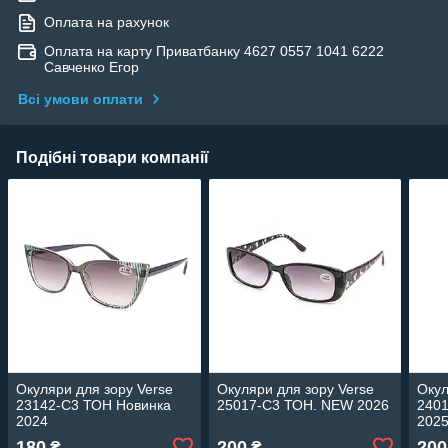
Оплата на рахунок
Оплата на карту Приватбанку 4627 0557 1041 6222
Савченко Егор
Всі умови оплати
Подібні товари компанії
Окуляри для зору Verse
Окуляри для зору Verse
Окул
23142-C3 ТОН Новинка
25017-C3 ТОН. NEW 2026
2401
2024
202
180
200
200
₴
₴