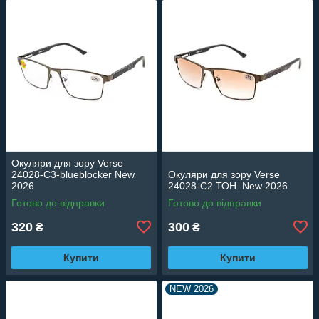
Окуляри для зору Verse
24028-C3-blueblocker New
Окуляри для зору Verse
2026
24028-C2 ТОН. New 2026
Готово до відправки
Готово до відправки
320
300
₴
₴
Купити
Купити
NEW 2026