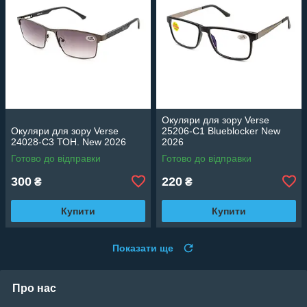
Окуляри для зору Verse
Окуляри для зору Verse
25206-C1 Blueblocker New
24028-C3 ТОН. New 2026
2026
Готово до відправки
Готово до відправки
300
220
₴
₴
Купити
Купити
Показати ще
Про нас