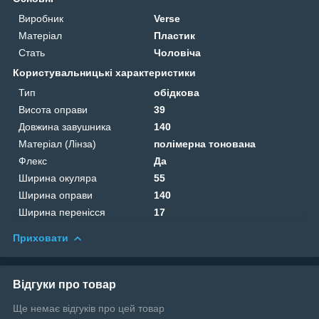
Виробник
Verse
Матеріал
Пластик
Стать
Чоловіча
Користувальницькі характеристики
Тип
обідкова
Висота оправи
39
Довжина завушника
140
Матеріал (Лінза)
полімерна тонована
Флекс
Да
Ширина окуляра
55
Ширина оправи
140
Ширина перенісся
17
Приховати
Відгуки про товар
Ще немає відгуків про цей товар