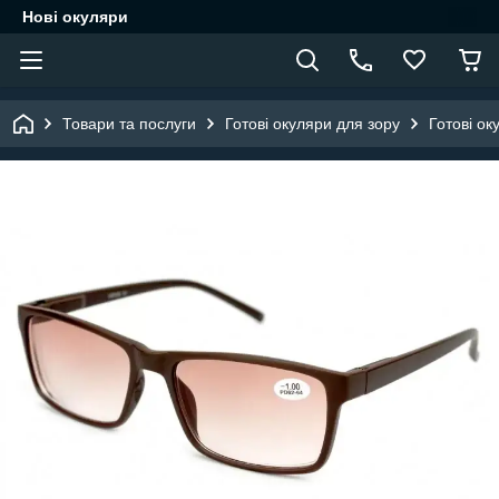
Нові окуляри
Товари та послуги
Готові окуляри для зору
Готові ок