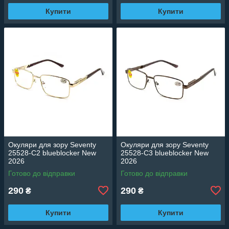
Купити
Купити
Окуляри для зору Seventy
Окуляри для зору Seventy
25528-C2 blueblocker New
25528-C3 blueblocker New
2026
2026
Готово до відправки
Готово до відправки
290
290
₴
₴
Купити
Купити