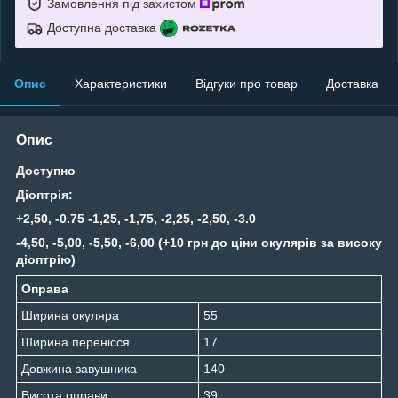
Замовлення під захистом
Доступна доставка
Опис
Характеристики
Відгуки про товар
Доставка
Опис
Доступно
Діоптрія:
+2,50, -0.75 -1,25, -1,75, -2,25, -2,50, -3.0
-4,50, -5,00, -5,50, -6,00 (+10 грн до ціни окулярів за високу
діоптрію)
Оправа
Ширина окуляра
55
Ширина перенісся
17
Довжина завушника
140
Висота оправи
39