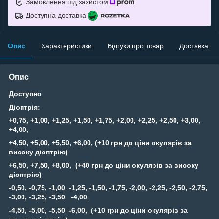
Замовлення під захистом
Доступна доставка
Опис
Характеристики
Відгуки про товар
Доставка
Опис
Доступно
Діоптрія:
+0,75, +1,00, +1,25, +1,50, +1,75, +2,00, +2,25, +2,50, +3,00,
+4,00,
+4,50, +5,00, +5,50, +6,00, (+10 грн до ціни окулярів за
високу діоптрію)
+6,50, +7,50, +8,00, (+40 грн до ціни окулярів за високу
діоптрію)
-0,50, -0,75, -1,00, -1,25, -1,50, -1,75, -2,00, -2,25, -2,50, -2,75,
-3,00, -3,25, -3,50, -4,00,
-4,50, -5,00, -5,50, -6,00, (+10 грн до ціни окулярів за