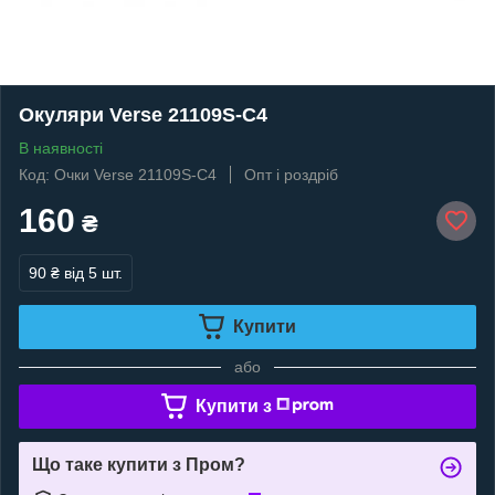
Окуляри Verse 21109S-C4
В наявності
Код: Очки Verse 21109S-C4
Опт і роздріб
160
₴
90 ₴
від 5 шт.
Купити
або
Купити з
Що таке купити з Пром?