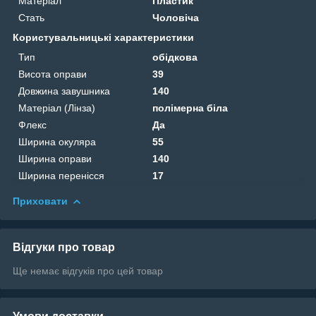
Матеріал
Пластик
Стать
Чоловіча
Користувальницькі характеристики
Тип
обідкова
Висота оправи
39
Довжина завушника
140
Матеріал (Лінза)
полімерна біла
Флекс
Да
Ширина окуляра
55
Ширина оправи
140
Ширина перенісся
17
Приховати
Відгуки про товар
Ще немає відгуків про цей товар