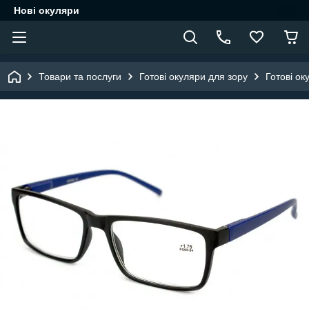
Нові окуляри
Товари та послуги
Готові окуляри для зору
Готові ок