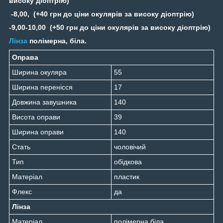
високу діоптрію)
-8,00, (+40 грн до ціни окулярів за високу діоптрію)
-9,00-10,00 (+50 грн до ціни окулярів за високу діоптрію)
Лінза
полімерна, біла.
Оправа
Ширина окуляра
55
Ширина перенісся
17
Довжина завушника
140
Висота оправи
39
Ширина оправи
140
Стать
чоловічий
Тип
обідкова
Матеріал
пластик
Флекс
да
Лінза
Матеріал
полімерна біла