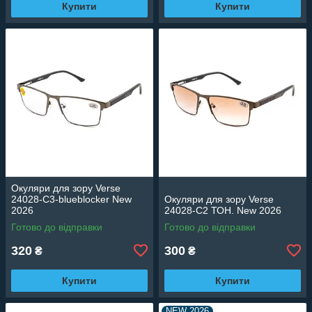
Купити
Купити
Окуляри для зору Verse
24028-C3-blueblocker New
Окуляри для зору Verse
2026
24028-C2 ТОН. New 2026
Готово до відправки
Готово до відправки
320
300
₴
₴
Купити
Купити
NEW 2026