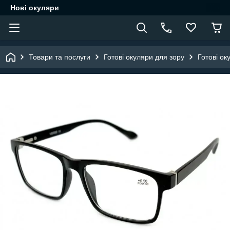
Нові окуляри
Товари та послуги
Готові окуляри для зору
Готові ок