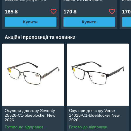
165
170
170
₴
₴
Купити
Купити
Акційні пропозиції та новинки
Окуляри для зору Seventy
Окуляри для зору Verse
25528-C1-blueblocker New
24028-C1-blueblocker New
2026
2026
Готово до відправки
Готово до відправки