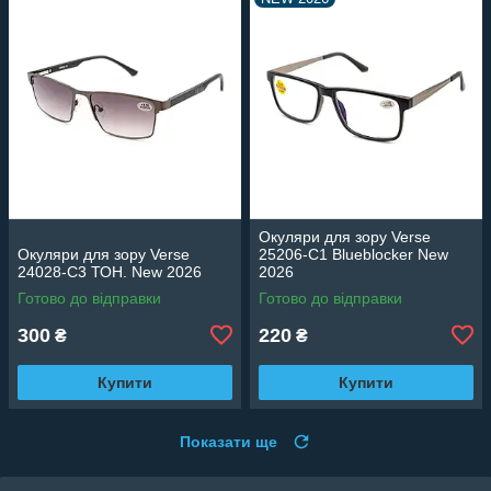
Окуляри для зору Verse
Окуляри для зору Verse
25206-C1 Blueblocker New
24028-C3 ТОН. New 2026
2026
Готово до відправки
Готово до відправки
300
220
₴
₴
Купити
Купити
Показати ще