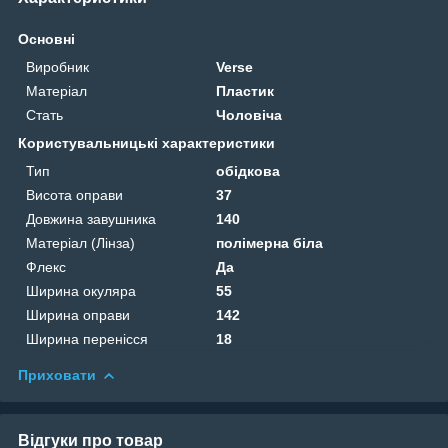
Основні
Виробник
Verse
Матеріал
Пластик
Стать
Чоловіча
Користувальницькі характеристики
Тип
обідкова
Висота оправи
37
Довжина завушника
140
Матеріал (Лінза)
полімерна біла
Флекс
Да
Ширина окуляра
55
Ширина оправи
142
Ширина перенісся
18
Приховати
Відгуки про товар