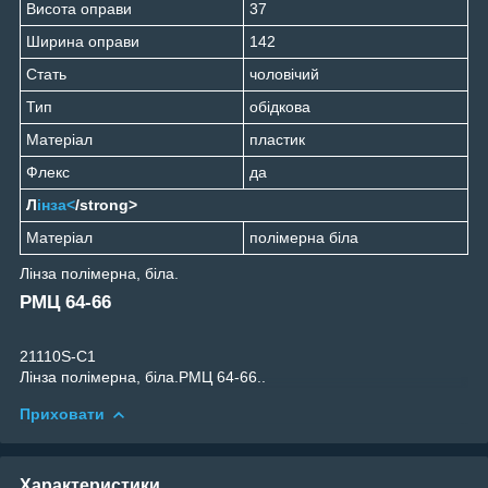
Висота оправи
37
Ширина оправи
142
Стать
чоловічий
Тип
обідкова
Матеріал
пластик
Флекс
да
Л
інза<
/strong>
Матеріал
полімерна біла
Лінза полімерна, біла.
РМЦ 64-66
21110S-C1
Лінза полімерна, біла.РМЦ 64-66..
Приховати
Характеристики