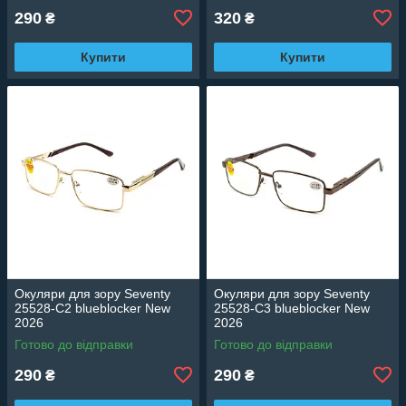
290
320
₴
₴
Купити
Купити
Окуляри для зору Seventy
Окуляри для зору Seventy
25528-C2 blueblocker New
25528-C3 blueblocker New
2026
2026
Готово до відправки
Готово до відправки
290
290
₴
₴