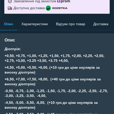
Замовлення під захистом
Доступна доставка
Опис
Характеристики
Відгуки про товар
Доставка
Опис
Діоптрія:
+0,50, +0,75, +1,00, +1,25, +1,50, +1,75, +2,00, +2,25, +2,50,
+2,75, +3,00, +3.25 +3,50, +3.75 +4,00,
+4,50, +5,00, +5,50, +6,00, (+10 грн до ціни окулярів за
високу діоптрію)
+6,50, +7,00, +7,50, +8,00, (+40 грн до ціни окулярів за
високу діоптрію)
-0,50, -0,75, -1,00, -1,25, -1,50, -1,75, -2,00, -2,25, -2,50, -2,75,
-3,00, -3,25, -3,50, -4,00,
-4,50, -5,00, -5,50, -6,00, (+10 грн до ціни окулярів за
високу діоптрію)