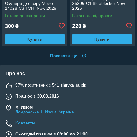
Окуляри для зору Verse
25206-C1 Blueblocker New
24028-C3 ТОН. New 2026
2026
Готово до відправки
Готово до відправки
300
220
₴
₴
Купити
Купити
Показати ще
Про нас
97% позитивних з 541 відгука за рік
Працює з 30.08.2016
м. Изюм
Лондонська 1, Изюм, Україна
Контакти
Сьогодні працює з 09:00 до 21:00