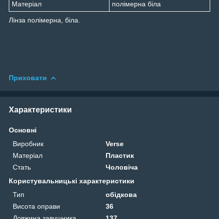
Матеріал
полімерна біла
Лінза полімерна, біла.
Приховати
Характеристики
Основні
Виробник
Verse
Матеріал
Пластик
Стать
Чоловіча
Користувальницькі характеристики
Тип
обідкова
Висота оправи
36
Довжина завушника
137