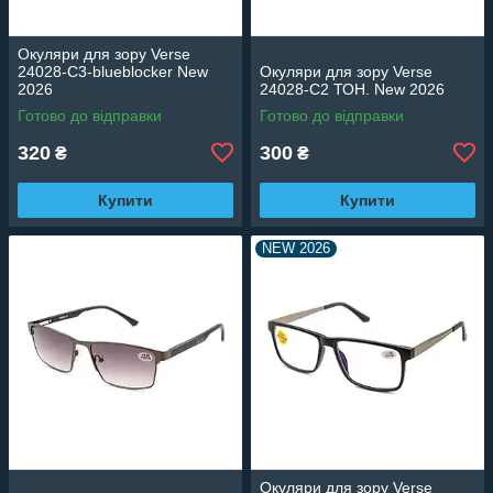
Окуляри для зору Verse
24028-C3-blueblocker New
Окуляри для зору Verse
2026
24028-C2 ТОН. New 2026
Готово до відправки
Готово до відправки
320
300
₴
₴
Купити
Купити
NEW 2026
Окуляри для зору Verse