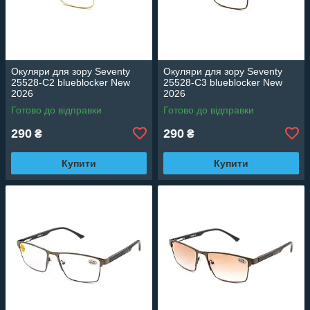
Окуляри для зору Seventy
Окуляри для зору Seventy
25528-C2 blueblocker New
25528-C3 blueblocker New
2026
2026
Готово до відправки
Готово до відправки
290
290
₴
₴
Купити
Купити