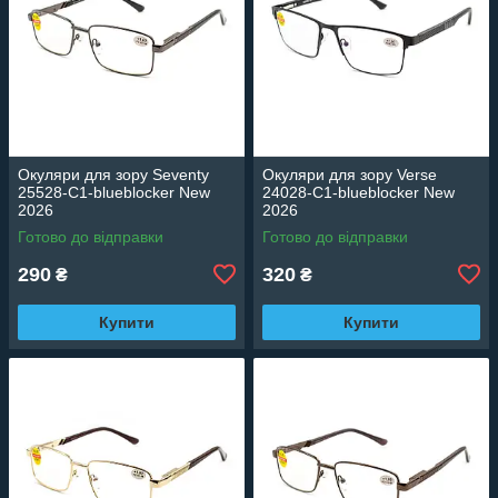
Окуляри для зору Seventy
Окуляри для зору Verse
25528-C1-blueblocker New
24028-C1-blueblocker New
2026
2026
Готово до відправки
Готово до відправки
290
320
₴
₴
Купити
Купити