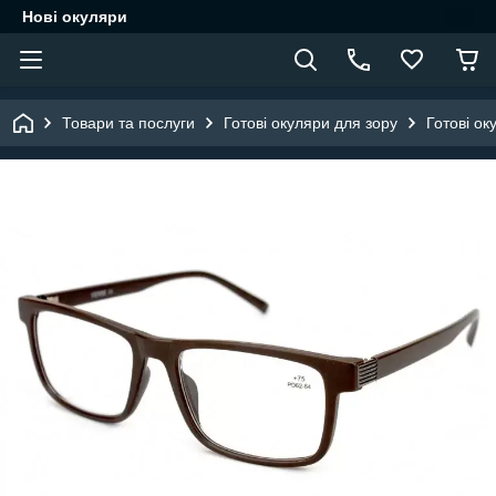
Нові окуляри
Товари та послуги
Готові окуляри для зору
Готові ок