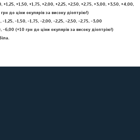
, +1,25, +1,50, +1,75, +2,00, +2,25, +2,50, +2,75, +3,00, +3,50, +4,00,
 грн до ціни окулярів за високу діоптрію!)
 -1,25, -1,50, -1,75, -2,00, -2,25, -2,50, -2,75, -3,00
0, -6,00 (+10 грн до ціни окулярів за високу діоптрію!)
біла.