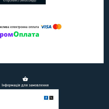
Єгор(Viber) (WhatsApp)
омпанії підключені електронні платежі. Тепер ви можете купити
ь-який товар не покидаючи сайту.
Інформація для замовлення