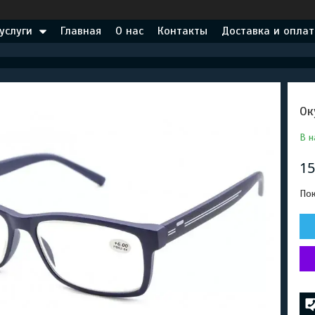
услуги
Главная
О нас
Контакты
Доставка и оплат
Ок
В н
15
Пок