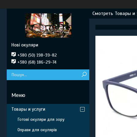
Смотреть Товары и 
Нові окуляри
+380 (50) 198-39-82
+380 (68) 186-29-74
Товары и услуги
Готові окуляри для зору
Оправи для окулярів