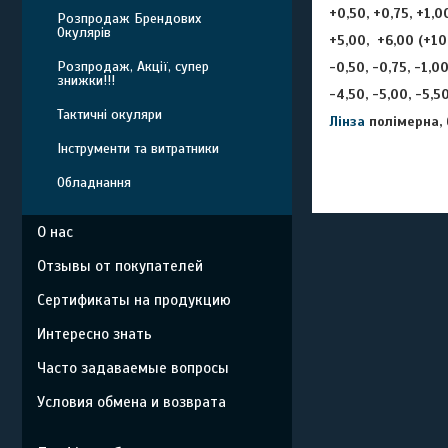
+0,50, +0,75, +1,00
Розпродаж Брендових
Окулярів
+5,00, +6,00 (+10
Розпродаж, Акції, супер
-0,50, -0,75, -1,00,
знижки!!!
-4,50, -5,00, -5,5
Тактичні окуляри
Лінза
полімерна, 
Інструменти та витратники
Обладнання
О нас
Отзывы от покупателей
Сертификаты на продукцию
Интересно знать
Часто задаваемые вопросы
Условия обмена и возврата