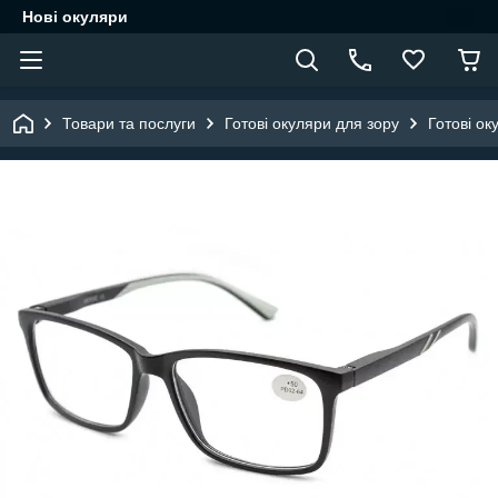
Нові окуляри
Товари та послуги
Готові окуляри для зору
Готові ок