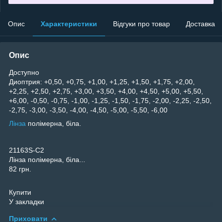
Опис
Характеристики
Відгуки про товар
Доставка
Опис
Доступно
Диоптрия: +0,50, +0,75, +1,00, +1,25, +1,50, +1,75, +2,00,
+2,25, +2,50, +2,75, +3,00, +3,50, +4,00, +4,50, +5,00, +5,50,
+6,00, -0,50, -0,75, -1,00, -1,25, -1,50, -1,75, -2,00, -2,25, -2,50,
-2,75, -3,00, -3,50, -4,00, -4,50, -5,00, -5,50, -6,00
Лінза
полімерна, біла.
21163S-C2
Лінза полімерна, біла...
82 грн.
Купити
У закладки
Приховати