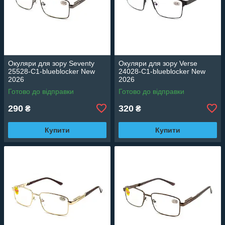
Окуляри для зору Seventy
Окуляри для зору Verse
25528-C1-blueblocker New
24028-C1-blueblocker New
2026
2026
Готово до відправки
Готово до відправки
290
320
₴
₴
Купити
Купити