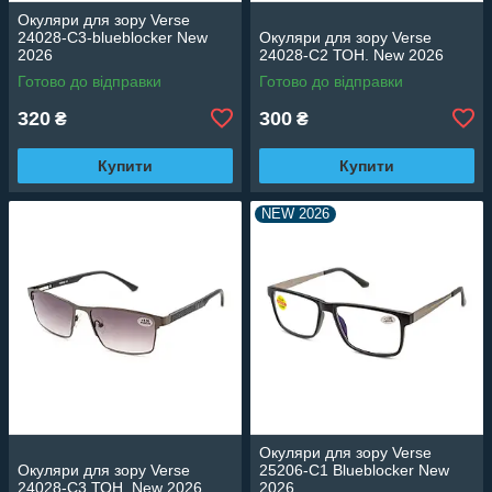
Окуляри для зору Verse
24028-C3-blueblocker New
Окуляри для зору Verse
2026
24028-C2 ТОН. New 2026
Готово до відправки
Готово до відправки
320
300
₴
₴
Купити
Купити
NEW 2026
Окуляри для зору Verse
Окуляри для зору Verse
25206-C1 Blueblocker New
24028-C3 ТОН. New 2026
2026