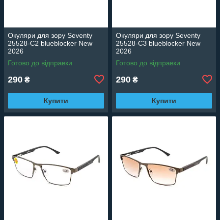
Окуляри для зору Seventy
Окуляри для зору Seventy
25528-C2 blueblocker New
25528-C3 blueblocker New
2026
2026
Готово до відправки
Готово до відправки
290
290
₴
₴
Купити
Купити