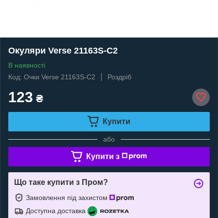
Окуляри Verse 21163S-C2
В наявності
Код: Очки Verse 21163S-C2
Роздріб
123
₴
Купити
або
Купити з
Що таке купити з Пром?
Замовлення під захистом
Доступна доставка