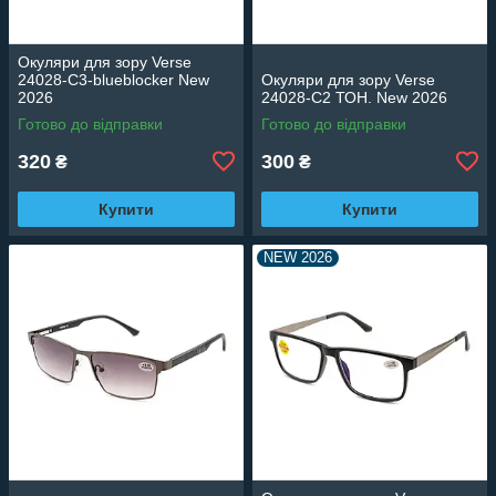
Окуляри для зору Verse
24028-C3-blueblocker New
Окуляри для зору Verse
2026
24028-C2 ТОН. New 2026
Готово до відправки
Готово до відправки
320
300
₴
₴
Купити
Купити
NEW 2026