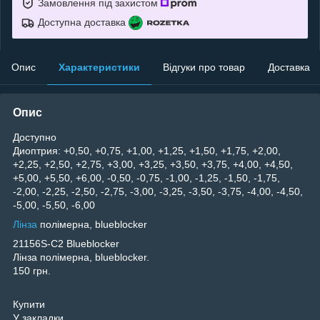
Замовлення під захистом
Доступна доставка
Опис
Характеристики
Відгуки про товар
Доставка
Опис
Доступно
Диоптрия: +0,50, +0,75, +1,00, +1,25, +1,50, +1,75, +2,00,
+2,25, +2,50, +2,75, +3,00, +3,25, +3,50, +3,75, +4,00, +4,50,
+5,00, +5,50, +6,00, -0,50, -0,75, -1,00, -1,25, -1,50, -1,75,
-2,00, -2,25, -2,50, -2,75, -3,00, -3,25, -3,50, -3,75, -4,00, -4,50,
-5,00, -5,50, -6,00
Лінза
полімерна, blueblocker
21156S-C2 Blueblocker
Лінза полімерна, blueblocker.
150 грн.
Купити
У закладки