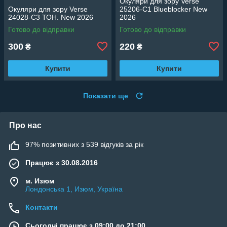
Окуляри для зору Verse
Окуляри для зору Verse
25206-C1 Blueblocker New
24028-C3 ТОН. New 2026
2026
Готово до відправки
Готово до відправки
300
220
₴
₴
Купити
Купити
Показати ще
Про нас
97% позитивних з 539 відгуків за рік
Працює з 30.08.2016
м. Изюм
Лондонська 1, Изюм, Україна
Контакти
Сьогодні працює з 09:00 до 21:00