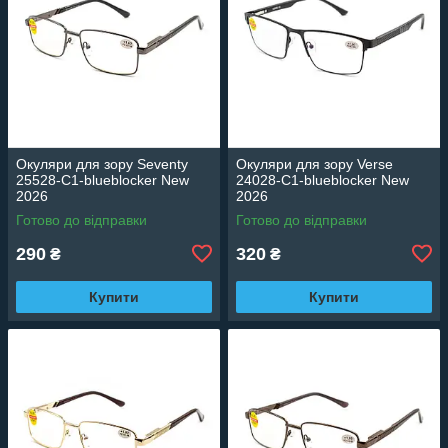
Окуляри для зору Seventy
Окуляри для зору Verse
25528-C1-blueblocker New
24028-C1-blueblocker New
2026
2026
Готово до відправки
Готово до відправки
290
320
₴
₴
Купити
Купити