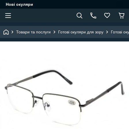
Нові окуляри
Товари та послуги
Готові окуляри для зору
Готові ок