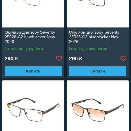
Окуляри для зору Seventy
Окуляри для зору Seventy
25528-C2 blueblocker New
25528-C3 blueblocker New
2026
2026
Готово до відправки
Готово до відправки
290
290
₴
₴
Купити
Купити