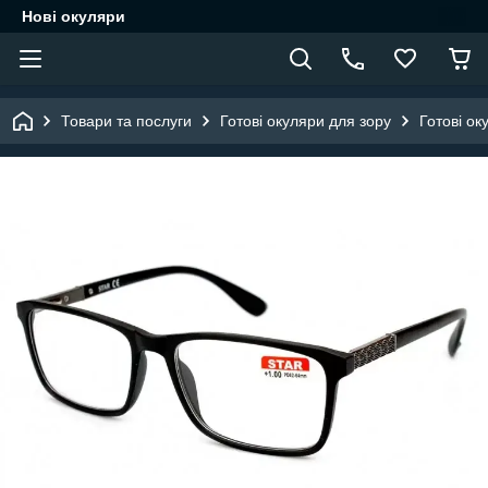
Нові окуляри
Товари та послуги
Готові окуляри для зору
Готові ок