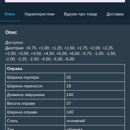
Опис
Характеристики
Відгуки про товар
Доставка
Опис
Доступно
Диоптрия: +0,75, +1,00, +1,25, +1,50, +1,75, +2,00, +2,25,
+2,50, +3,00, +3,50, +4,50, +5,00, +6,00, -0,75, -1,00, -1,50,
-2,00, -2,25, -2,50, -4,50, -5,00, -6,00
Оправа
Ширина окуляра
55
Ширина перенісся
18
Довжина завушника
140
Висота оправи
37
Ширина оправи
140
Стать
чоловічий
Тип
обідкова