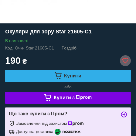
Окуляри для зору Star 21605-C1
В наявності
Код: Очки Star 21605-C1
Роздріб
190
₴
Купити
або
Купити з
Що таке купити з Пром?
Замовлення під захистом
Доступна доставка