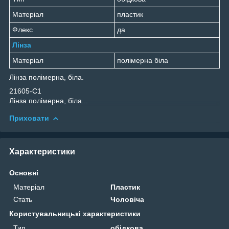
Матеріал
пластик
Флекс
да
Лінза
Матеріал
полімерна біла
Лінза полімерна, біла.
21605-C1
Лінза полімерна, біла...
Приховати
Характеристики
Основні
Матеріал
Пластик
Стать
Чоловіча
Користувальницькі характеристики
Тип
обідкова