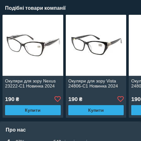
Подібні товари компанії
Окуляри для зору Nexus
Окуляри для зору Vista
Окул
23222-C1 Новинка 2024
24806-C1 Новинка 2024
2480
190
190
190
₴
₴
Купити
Купити
Про нас