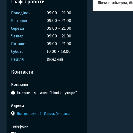
Графік роботи
Лінза полімерна, біл
Понеділок
09:00
21:00
Вівторок
09:00
21:00
Середа
09:00
21:00
Четвер
09:00
21:00
Пʼятниця
09:00
21:00
Субота
10:00
18:00
Неділя
Вихідний
Контакти
Інтернет-магазин "Нові окуляри"
Лондонська 1, Изюм, Україна