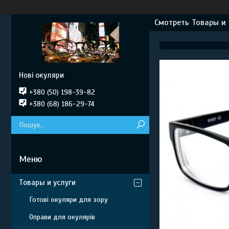
Смотреть Товары и 
Нові окуляри
+380 (50) 198-39-82
+380 (68) 186-29-74
Товары и услуги
Готові окуляри для зору
Оправи для окулярів