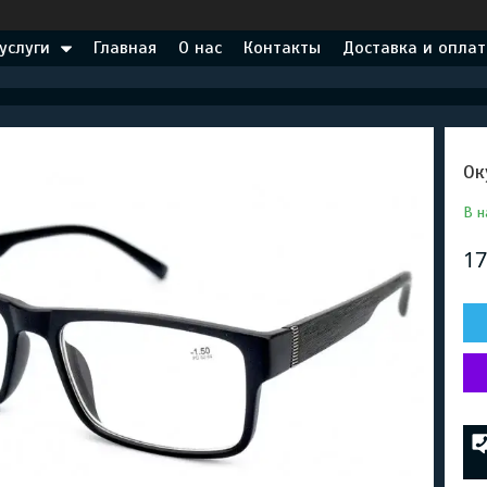
услуги
Главная
О нас
Контакты
Доставка и оплат
Ок
В н
17