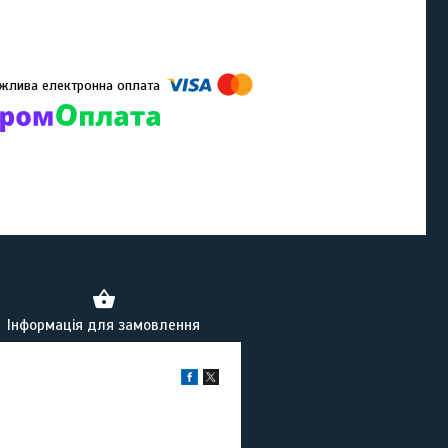
омпанії підключені електронні платежі. Тепер ви можете купити
ь-який товар не покидаючи сайту.
Інформація для замовлення