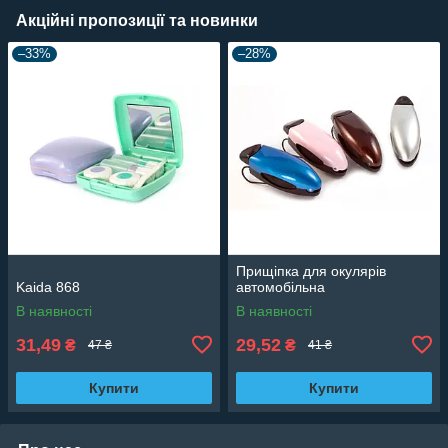
Акційні пропозиції та новинки
–33%
–28%
Прищіпка для окулярів
Kaida 868
автомобільна
В наявності
В наявності
31,49
29,52
₴
₴
47 ₴
41 ₴
Купити
Купити