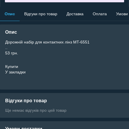
Опис
Відгуки про товар
Доставка
Оплата
Умови
Опис
Дорожній набір для контактних лінз MT-6551
..
53 грн.
Купити
У закладки
Відгуки про товар
Ще немає відгуків про цей товар
Умови доставки