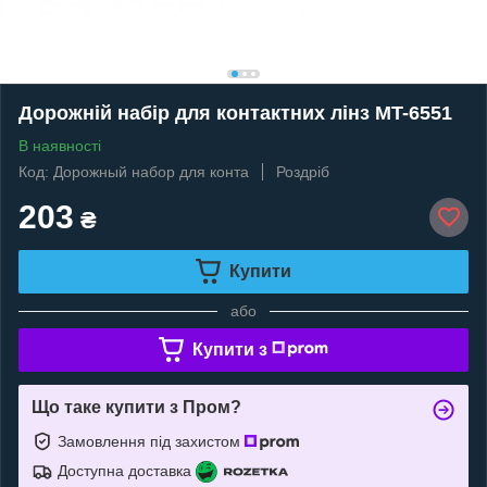
Дорожній набір для контактних лінз MT-6551
В наявності
Код: Дорожный набор для конта
Роздріб
203
₴
Купити
або
Купити з
Що таке купити з Пром?
Замовлення під захистом
Доступна доставка