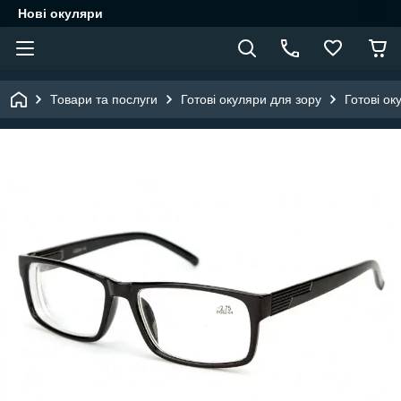
Нові окуляри
Товари та послуги
Готові окуляри для зору
Готові ок