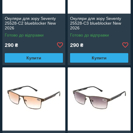
Окуляри для зору Seventy
Окуляри для зору Seventy
25528-C2 blueblocker New
25528-C3 blueblocker New
2026
2026
Готово до відправки
Готово до відправки
290
290
₴
₴
Купити
Купити