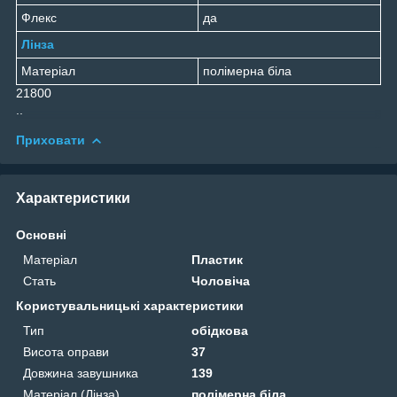
Флекс
да
Лінза
Матеріал
полімерна біла
21800
..
Приховати
Характеристики
Основні
Матеріал
Пластик
Стать
Чоловіча
Користувальницькі характеристики
Тип
обідкова
Висота оправи
37
Довжина завушника
139
Матеріал (Лінза)
полімерна біла