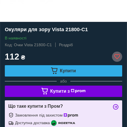
Окуляри для зору Vista 21800-C1
В наявності
Код: Очки Vista 21800-C1
Роздріб
112
₴
Купити
або
Купити з
Що таке купити з Пром?
Замовлення під захистом
Доступна доставка