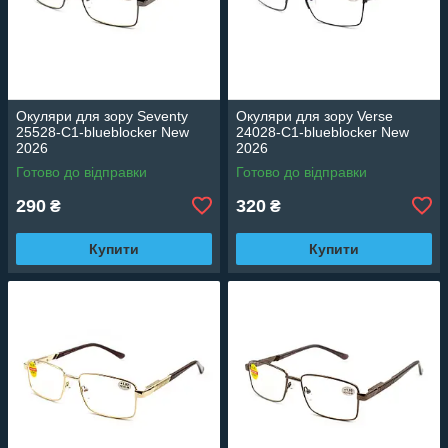
Окуляри для зору Seventy
Окуляри для зору Verse
25528-C1-blueblocker New
24028-C1-blueblocker New
2026
2026
Готово до відправки
Готово до відправки
290
320
₴
₴
Купити
Купити