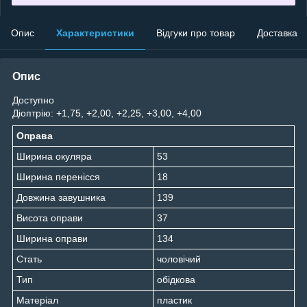
Опис
Характеристики
Відгуки про товар
Доставка
Опис
Доступно
Діоптрію: +1,75, +2,00, +2,25, +3,00, +4,00
Оправа
Ширина окуляра
53
Ширина перенісся
18
Довжина завушника
139
Висота оправи
37
Ширина оправи
134
Стать
чоловічий
Тип
обідкова
Матеріал
пластик