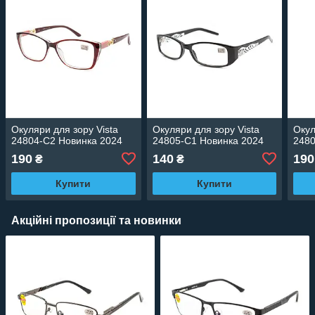
Окуляри для зору Vista
Окуляри для зору Vista
Окул
24804-C2 Новинка 2024
24805-C1 Новинка 2024
2480
190
140
190
₴
₴
Купити
Купити
Акційні пропозиції та новинки