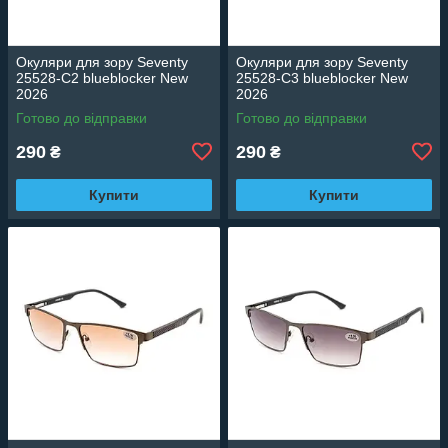
Окуляри для зору Seventy
Окуляри для зору Seventy
25528-C2 blueblocker New
25528-C3 blueblocker New
2026
2026
Готово до відправки
Готово до відправки
290
290
₴
₴
Купити
Купити