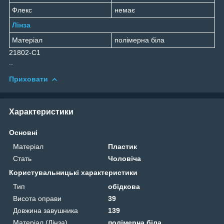
Флекс
немає
Лінза
Матеріал
полімерна біла
21802-C1
..
Приховати
Характеристики
Основні
Матеріал
Пластик
Стать
Чоловіча
Користувальницькі характеристики
Тип
обідкова
Висота оправи
39
Довжина завушника
139
Матеріал (Лінза)
полімерна біла