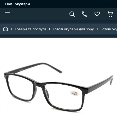
Нові окуляри
Товари та послуги
Готові окуляри для зору
Готові ок