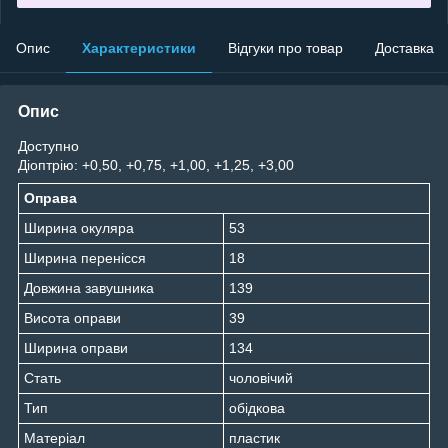
Опис
Характеристики
Відгуки про товар
Доставка
Опис
Доступно
Діоптрію: +0,50, +0,75, +1,00, +1,25, +3,00
Оправа
Ширина окуляра
53
Ширина перенісся
18
Довжина завушника
139
Висота оправи
39
Ширина оправи
134
Стать
чоловічий
Тип
обідкова
Матеріал
пластик