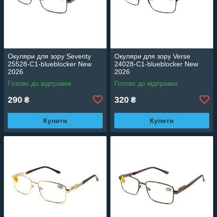
Окуляри для зору Seventy
Окуляри для зору Verse
25528-C1-blueblocker New
24028-C1-blueblocker New
2026
2026
Готово до відправки
Готово до відправки
290
320
₴
₴
Купити
Купити