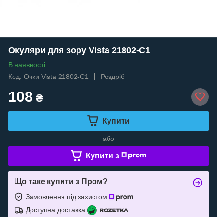
Окуляри для зору Vista 21802-C1
В наявності
Код: Очки Vista 21802-C1
Роздріб
108
₴
Купити
або
Купити з
Що таке купити з Пром?
Замовлення під захистом
Доступна доставка