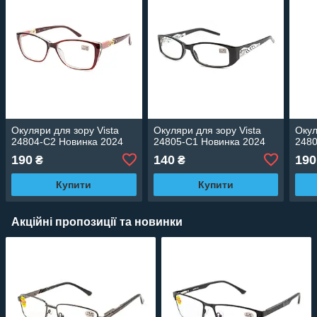
Окуляри для зору Vista
Окуляри для зору Vista
Окул
24804-C2 Новинка 2024
24805-C1 Новинка 2024
2480
190
140
190
₴
₴
Купити
Купити
Акційні пропозиції та новинки