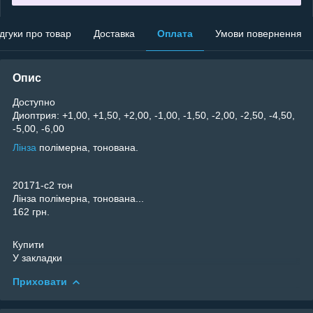
ідгуки про товар
Доставка
Оплата
Умови повернення
Опис
Доступно
Диоптрия: +1,00, +1,50, +2,00, -1,00, -1,50, -2,00, -2,50, -4,50,
-5,00, -6,00
Лінза
полімерна, тонована.
20171-c2 тон
Лінза полімерна, тонована...
162 грн.
Купити
У закладки
Приховати