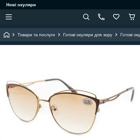
Нові окуляри
Товари та послуги
Готові окуляри для зору
Готові ок