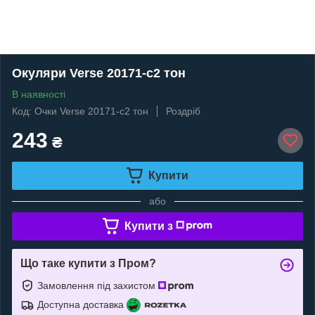
Окуляри Verse 20171-c2 тон
В наявності
Код: Очки Verse 20171-c2 тон
Роздріб
243
₴
Купити
або
Купити з
Що таке купити з Пром?
Замовлення під захистом
Доступна доставка