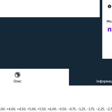
У к
буд
Опис
Інформац
00, +4,00, +4,50, +5,00, +5,50, +6,00, -0,50, -0,75, -1,25, -1,75, -2,25, -2,