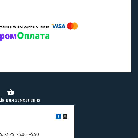
омпанії підключені електронні платежі. Тепер ви можете купити
ь-який товар не покидаючи сайту.
ія для замовлення
75, -3,25 -5,00, -5,50,