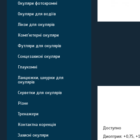
Окуляри фотохромні
Окуляри для водіїв
Лінзи для окулярів
Комп'ютерні окуляри
Футляри для окулярів
Сонцезахисні окуляри
Глаукомні
Ланцюжки, шнурки для
окулярів
Серветки для окулярів
Різне
Тренажери
Контактна корекція
Доступно
Захисні окуляри
Диоптрия: +0,75, +1,