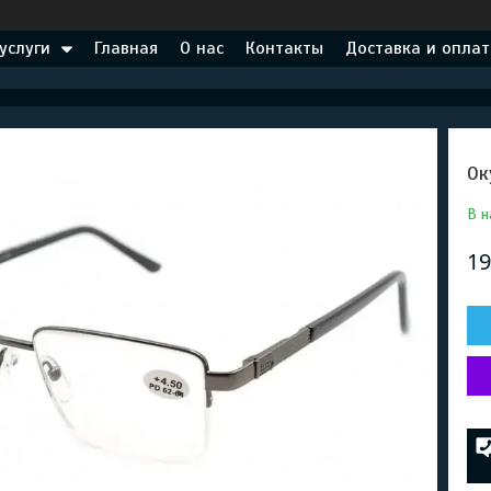
услуги
Главная
О нас
Контакты
Доставка и оплат
Ок
В н
19