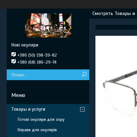
Смотреть Товары и 
Нові окуляри
+380 (50) 198-39-82
+380 (68) 186-29-74
Товары и услуги
Готові окуляри для зору
Оправи для окулярів