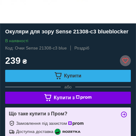
Окуляри для зору Sense 21308-c3 blueblocker
В наявності
Код: Очки Sense 21308-c3 blue
Роздріб
239
₴
Купити
або
Купити з
Що таке купити з Пром?
Замовлення під захистом
Доступна доставка