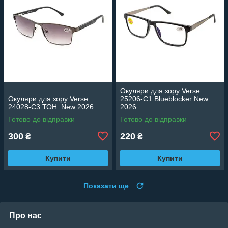
Окуляри для зору Verse
Окуляри для зору Verse
25206-C1 Blueblocker New
24028-C3 ТОН. New 2026
2026
Готово до відправки
Готово до відправки
300
220
₴
₴
Купити
Купити
Показати ще
Про нас