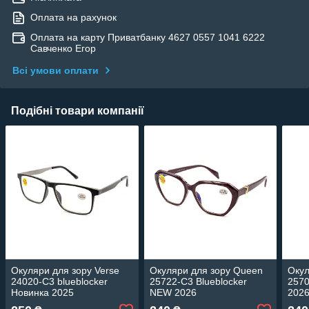
Оплата на рахунок
Оплата на карту Приватбанку 4627 0557 1041 6222
Савченко Егор
Всі умови оплати
Подібні товари компанії
Окуляри для зору Verse
Окуляри для зору Queen
Окул
24020-C3 blueblocker
25722-C3 Blueblocker
2570
Новинка 2025
NEW 2026
202