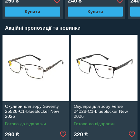
250
240
240
₴
₴
Купити
Купити
Акційні пропозиції та новинки
Окуляри для зору Seventy
Окуляри для зору Verse
25528-C1-blueblocker New
24028-C1-blueblocker New
2026
2026
Готово до відправки
Готово до відправки
290
320
₴
₴