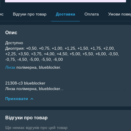
ис
Відгуки про товар
Доставка
Оплата
Умови пове
Опис
Доступно
Диоптрия: +0,50, +0,75, +1,00, +1,25, +1,50, +1,75, +2,00,
+2,25, +3,50, +3,75, +4,00, +4,50, +5,00, +5,50, +6,00, -0,50,
-0,75, -4,50, -5,00, -5,50, -6,00
Лінза
полімерна, blueblocker.
21308-c3 blueblocker
Лінза полімерна, blueblocker...
Приховати
Відгуки про товар
Ще немає відгуків про цей товар