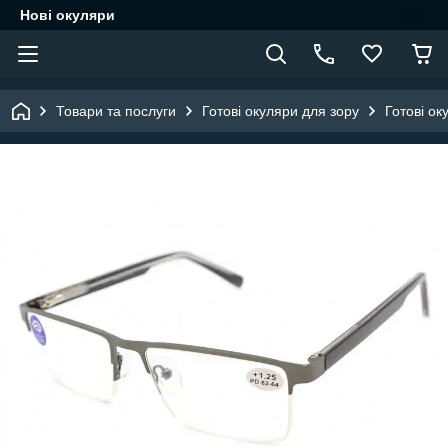
Нові окуляри
Товари та послуги
Готові окуляри для зору
Готові ок