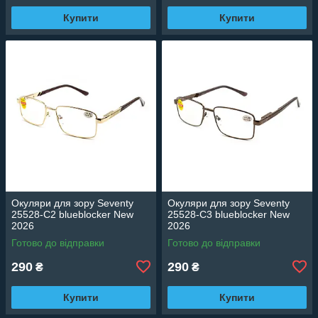
Купити
Купити
Окуляри для зору Seventy
Окуляри для зору Seventy
25528-C2 blueblocker New
25528-C3 blueblocker New
2026
2026
Готово до відправки
Готово до відправки
290
290
₴
₴
Купити
Купити