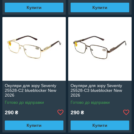
Купити
Купити
Окуляри для зору Seventy
Окуляри для зору Seventy
25528-C2 blueblocker New
25528-C3 blueblocker New
2026
2026
Готово до відправки
Готово до відправки
290
290
₴
₴
Купити
Купити