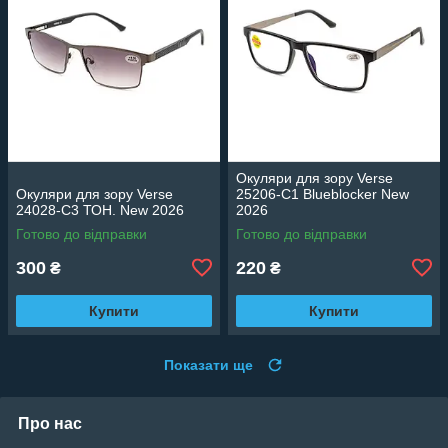
Окуляри для зору Verse
Окуляри для зору Verse
25206-C1 Blueblocker New
24028-C3 ТОН. New 2026
2026
Готово до відправки
Готово до відправки
300
220
₴
₴
Купити
Купити
Показати ще
Про нас