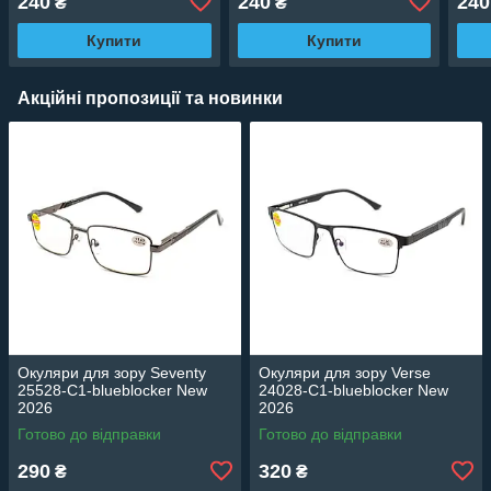
240
240
240
₴
₴
Купити
Купити
Акційні пропозиції та новинки
Окуляри для зору Seventy
Окуляри для зору Verse
25528-C1-blueblocker New
24028-C1-blueblocker New
2026
2026
Готово до відправки
Готово до відправки
290
320
₴
₴