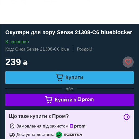
Окуляри для зору Sense 21308-C6 blueblocker
В наявності
Код: Очки Sense 21308-C6 blue
Роздріб
239
₴
Купити
або
Купити з
Що таке купити з Пром?
Замовлення під захистом
Доступна доставка