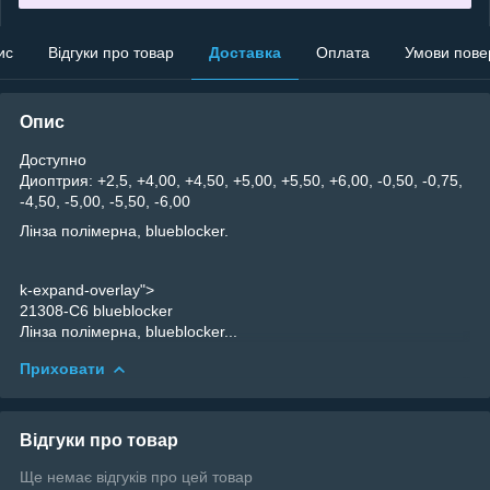
ис
Відгуки про товар
Доставка
Оплата
Умови пове
Опис
Доступно
Диоптрия: +2,5, +4,00, +4,50, +5,00, +5,50, +6,00, -0,50, -0,75,
-4,50, -5,00, -5,50, -6,00
Лінза полімерна, blueblocker.
k-expand-overlay">
21308-C6 blueblocker
Лінза полімерна, blueblocker...
Приховати
Відгуки про товар
Ще немає відгуків про цей товар