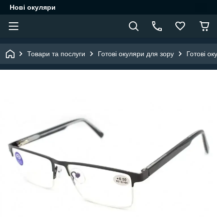
Нові окуляри
Товари та послуги
Готові окуляри для зору
Готові ок