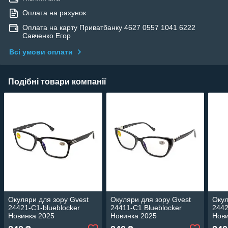
Оплата на рахунок
Оплата на карту Приватбанку 4627 0557 1041 6222
Савченко Егор
Всі умови оплати
Подібні товари компанії
Окуляри для зору Gvest
Окуляри для зору Gvest
Окул
24421-C1-blueblocker
24411-C1 Blueblocker
2442
Новинка 2025
Новинка 2025
Нови