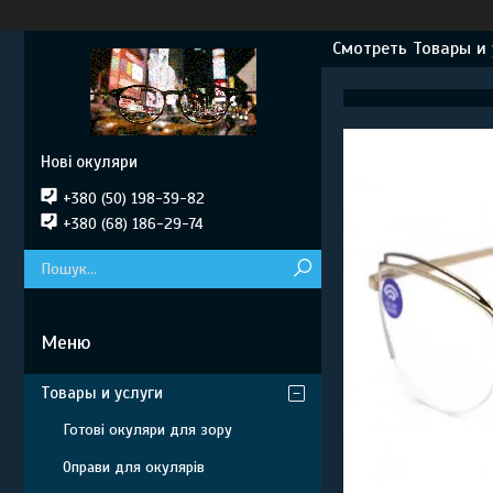
Смотреть Товары и 
Нові окуляри
+380 (50) 198-39-82
+380 (68) 186-29-74
Товары и услуги
Готові окуляри для зору
Оправи для окулярів