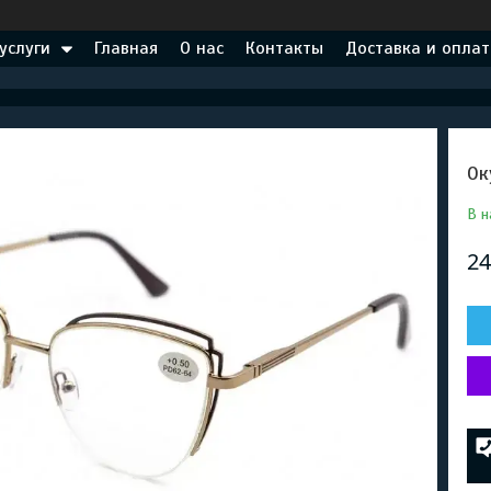
услуги
Главная
О нас
Контакты
Доставка и оплат
Ок
В н
24