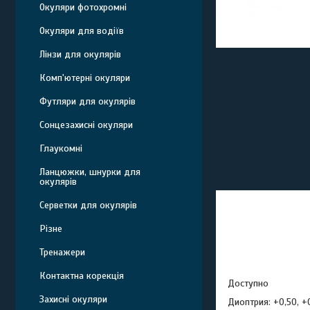
Окуляри фотохромні
Окуляри для водіїв
Лінзи для окулярів
Комп'ютерні окуляри
Футляри для окулярів
Сонцезахисні окуляри
Глаукомні
Ланцюжки, шнурки для
окулярів
Серветки для окулярів
Різне
Тренажери
Контактна корекція
Доступно
Захисні окуляри
Диоптрия: +0,50, +0,